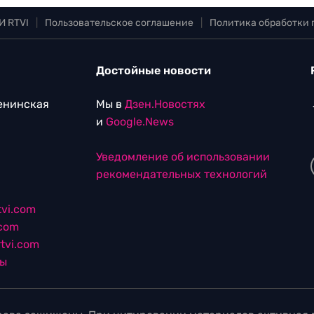
И RTVI
|
Пользовательское соглашение
|
Политика обработки
Достойные новости
Ленинская
Мы в
Дзен.Новостях
и
Google.News
Уведомление об использовании
рекомендательных технологий
vi.com
.com
tvi.com
лы