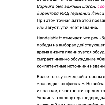
Варнига был важным шагом,
со
директора МИД Германии Йенcа
При этом точная дата этой поезд
или август, уточняет издание.
Handelsblatt отмечает, что речь 
победы на выборах действующег
время визита планируется обсуд
сыграет именно обсуждение «Се
компетентные источники издани
Более того, у немецкой стороны
«разрядке конфликта». Но сейча
их словам, в частности, предме
Украины в экспортера водорода»
вложений» с целью «переоборуд