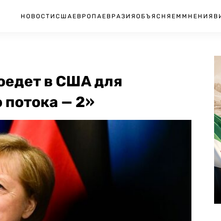
НОВОСТИ
США
ЕВРОПА
ЕВРАЗИЯ
ОБЪЯСНЯЕМ
МНЕНИЯ
В
поедет в США для
 потока — 2»