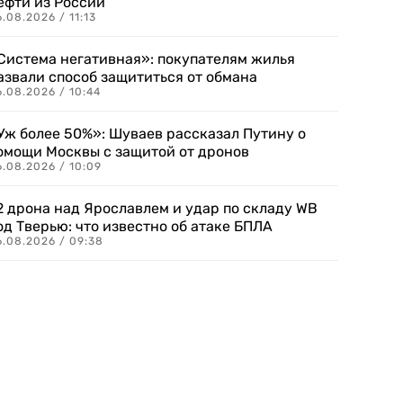
ефти из России
.08.2026 / 11:13
Система негативная»: покупателям жилья
азвали способ защититься от обмана
.08.2026 / 10:44
Уж более 50%»: Шуваев рассказал Путину о
омощи Москвы с защитой от дронов
6.08.2026 / 10:09
2 дрона над Ярославлем и удар по складу WB
од Тверью: что известно об атаке БПЛА
6.08.2026 / 09:38