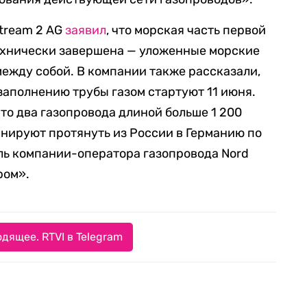
Stream 2 AG
заявил
, что морская часть первой
технически завершена — уложенные морские
ежду собой. В компании также рассказали,
заполнению трубы газом стартуют 11 июня.
то два газопровода длиной больше 1 200
нируют протянуть из России в Германию по
ль компании-оператора газопровода Nord
ром».
дящее. RTVI в Telegram