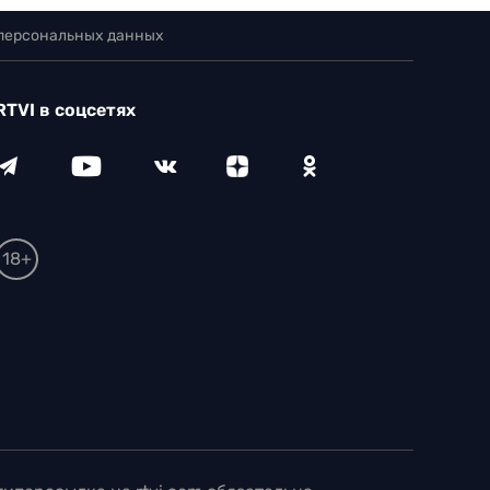
 персональных данных
RTVI в соцсетях
18+