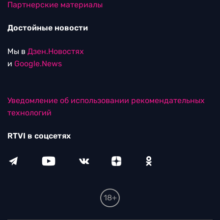
Партнерские материалы
Достойные новости
Мы в
Дзен.Новостях
и
Google.News
Уведомление об использовании рекомендательных
технологий
RTVI в соцсетях
18+