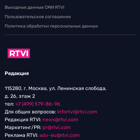
Выходные данные СМИ RTVI
Пользовательское соглашение
Политика обработки персональных данных
Редакция
115280, г. Москва, ул. Ленинская слобода,
д. 26, этаж 2
тел:
+7 (499) 579-86-96
Для общих вопросов:
Infortvi@rtvi.com
Редакция RTVI:
news@rtvi.com
Маркетинг/PR:
pr@rtvi.com
Реклама RTVI:
adv-eu@rtvi.com