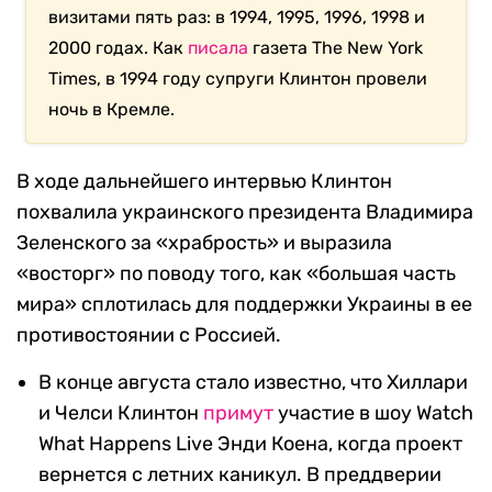
визитами пять раз: в 1994, 1995, 1996, 1998 и
2000 годах. Как
писала
газета The New York
Times, в 1994 году супруги Клинтон провели
ночь в Кремле.
В ходе дальнейшего интервью Клинтон
похвалила украинского президента Владимира
Зеленского за «храбрость» и выразила
«восторг» по поводу того, как «большая часть
мира» сплотилась для поддержки Украины в ее
противостоянии с Россией.
В конце августа стало известно, что Хиллари
и Челси Клинтон
примут
участие в шоу Watch
What Happens Live Энди Коена, когда проект
вернется с летних каникул. В преддверии