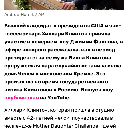
Andrew Harnik / AP
Бывший кандидат в президенты США и экс-
госсекретарь Хиллари Клинтон приняла
участие в вечернем шоу Джимми Фэллона, в
эфире которого рассказала, как в период
президентства ее мужа Билла Клинтона
супружеская пара случайно оставила свою
дочь Челси в московском Кремле. Это
произошло во время государственного
визита Клинтонов в Россию. Выпуск шоу
опубликован
на YouTube.
Хиллари Клинтон, которая пришла в студию
вместе с 42-летней Челси, поучаствовала в
челлендже Mother Daughter Challenge, где ей