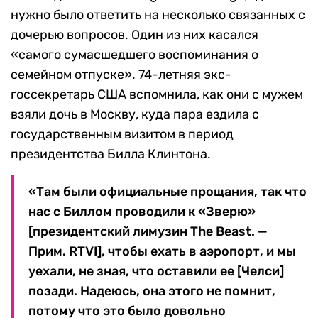
нужно было ответить на несколько связанных с
дочерью вопросов. Один из них касался
«самого сумасшедшего воспоминания о
семейном отпуске». 74-летняя экс-
госсекретарь США вспомнила, как они с мужем
взяли дочь в Москву, куда пара ездила с
государственным визитом в период
президентства Билла Клинтона.
«Там были официальные прощания, так что
нас с Биллом проводили к «Зверю»
[президентский лимузин The Beast. —
Прим. RTVI], чтобы ехать в аэропорт, и мы
уехали, не зная, что оставили ее [Челси]
позади. Надеюсь, она этого не помнит,
потому что это было довольно