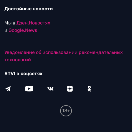
Достойные новости
Мы в
Дзен.Новостях
и
Google.News
Уведомление об использовании рекомендательных
технологий
RTVI в соцсетях
18+