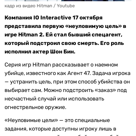
кадр из видео Hitman / Youtube
Компания IO Interactive 17 октября
представила первую «неуловимую цель» в
игре Hitman 2. Ей стал бывший спецагент,
который подстроил свою смерть. Его роль
исполнил актер Шон Бин.
Серия игр Hitman рассказывает о наемном
убийце, известного как Агент 47. Задача игрока
— устранить цель, при этом способ убийства он
выбирает сам. Можно подстроить «заказ» под
несчастный случай или использовать
огнестрельное оружие.
«Неуловимые цели» — это специальные
задания, которые доступны игроку лишь в