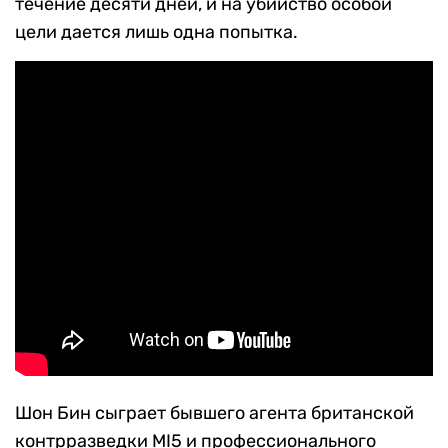
течение десяти дней, и на убийство особой
цели дается лишь одна попытка.
Шон Бин сыграет бывшего агента британской
контрразведки MI5 и профессионального