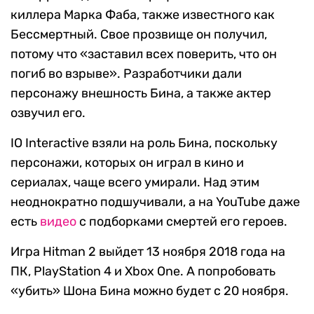
киллера Марка Фаба, также известного как
Бессмертный. Свое прозвище он получил,
потому что «заставил всех поверить, что он
погиб во взрыве». Разработчики дали
персонажу внешность Бина, а также актер
озвучил его.
IO Interactive взяли на роль Бина, поскольку
персонажи, которых он играл в кино и
сериалах, чаще всего умирали. Над этим
неоднократно подшучивали, а на YouTube даже
есть
видео
с подборками смертей его героев.
Игра Hitman 2 выйдет 13 ноября 2018 года на
ПК, PlayStation 4 и Xbox One. А попробовать
«убить» Шона Бина можно будет с 20 ноября.