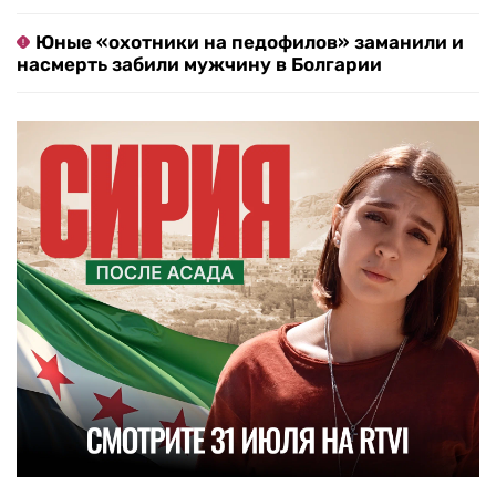
Юные «охотники на педофилов» заманили и
насмерть забили мужчину в Болгарии