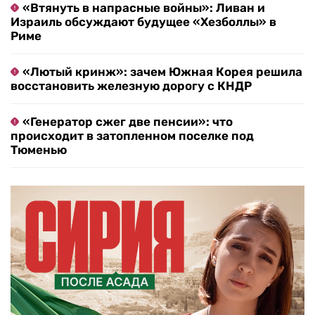
«Втянуть в напрасные войны»: Ливан и
Израиль обсуждают будущее «Хезболлы» в
Риме
«Лютый кринж»: зачем Южная Корея решила
восстановить железную дорогу с КНДР
«Генератор сжег две пенсии»: что
происходит в затопленном поселке под
Тюменью