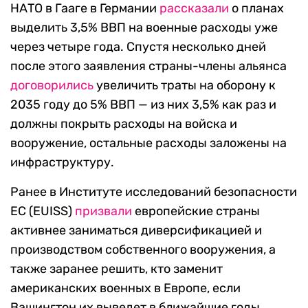
НАТО в Гааге в Германии
рассказали
о планах
выделить 3,5% ВВП на военные расходы уже
через четыре года. Спустя несколько дней
после этого заявления страны-члены альянса
договорились
увеличить траты на оборону к
2035 году до 5% ВВП — из них 3,5% как раз и
должны покрыть расходы на войска и
вооружение, остальные расходы заложены на
инфраструктуру.
Ранее в Институте исследований безопасности
ЕС (EUISS)
призвали
европейские страны
активнее заниматься диверсификацией и
производством собственного вооружения, а
также заранее решить, кто заменит
американских военных в Европе, если
Вашингтон их выведет в ближайшие годы.