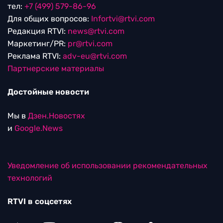
тел:
+7 (499) 579-86-96
Для общих вопросов:
Infortvi@rtvi.com
Редакция RTVI:
news@rtvi.com
Маркетинг/PR:
pr@rtvi.com
Реклама RTVI:
adv-eu@rtvi.com
Партнерские материалы
Достойные новости
Мы в
Дзен.Новостях
и
Google.News
Уведомление об использовании рекомендательных
технологий
RTVI в соцсетях