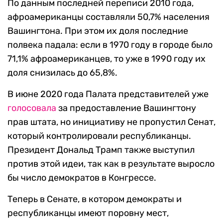
По данным последней переписи 2010 года,
афроамериканцы составляли 50,7% населения
Вашингтона. При этом их доля последние
полвека падала: если в 1970 году в городе было
71,1% афроамериканцев, то уже в 1990 году их
доля снизилась до 65,8%.
В июне 2020 года Палата представителей уже
голосовала
за предоставление Вашингтону
прав штата, но инициативу не пропустил Сенат,
который контролировали республиканцы.
Президент Дональд Трамп также выступил
против этой идеи, так как в результате выросло
бы число демократов в Конгрессе.
Теперь в Сенате, в котором демократы и
республиканцы имеют поровну мест,