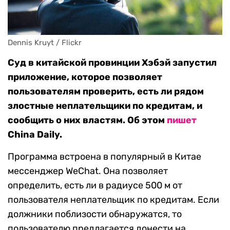
Dennis Kruyt / Flickr
Суд в китайской провинции Хэбэй запустил
приложение, которое позволяет
пользователям проверить, есть ли рядом
злостные неплательщики по кредитам, и
сообщить о них властям. Об этом
пишет
China Daily.
Программа встроена в популярный в Китае
мессенджер WeChat. Она позволяет
определить, есть ли в радиусе 500 м от
пользователя неплательщик по кредитам. Если
должники поблизости обнаружатся, то
пользователю предлагается донести на