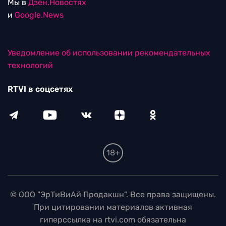
Мы в
Дзен.Новостях
и
Google.News
Уведомление об использовании рекомендательных
технологий
RTVI в соцсетях
18+
© ООО "ЭрТиВиАй Продакшн". Все права защищены.
При цитировании материалов активная
гиперссылка на rtvi.com обязательна