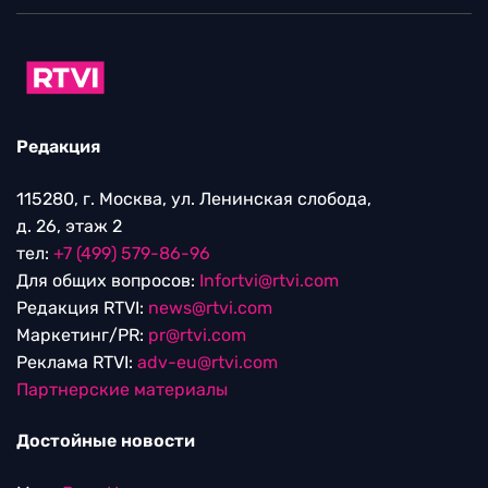
Редакция
115280, г. Москва, ул. Ленинская слобода,
д. 26, этаж 2
тел:
+7 (499) 579-86-96
Для общих вопросов:
Infortvi@rtvi.com
Редакция RTVI:
news@rtvi.com
Маркетинг/PR:
pr@rtvi.com
Реклама RTVI:
adv-eu@rtvi.com
Партнерские материалы
Достойные новости