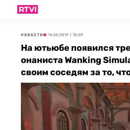
НОВОСТИ
| 14.05.2019 / 10:09
На ютьюбе появился тре
онаниста Wanking Simula
своим соседям за то, ч