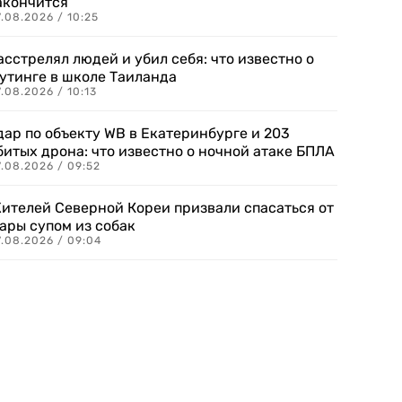
акончится
.08.2026 / 10:25
асстрелял людей и убил себя: что известно о
утинге в школе Таиланда
.08.2026 / 10:13
дар по объекту WB в Екатеринбурге и 203
битых дрона: что известно о ночной атаке БПЛА
.08.2026 / 09:52
ителей Северной Кореи призвали спасаться от
ары супом из собак
7.08.2026 / 09:04