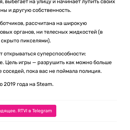
я, выбегает на улицу и начинает лупить своих
ины и другую собственность.
аботчиков, рассчитана на широкую
ловых органов, ни телесных жидкостей (в
 скрыто пикселями).
ут открываться суперспособности:
ие. Цель игры — разрушить как можно больше
 соседей, пока вас не поймала полиция.
ю 2019 года на Steam.
дящее. RTVI в Telegram