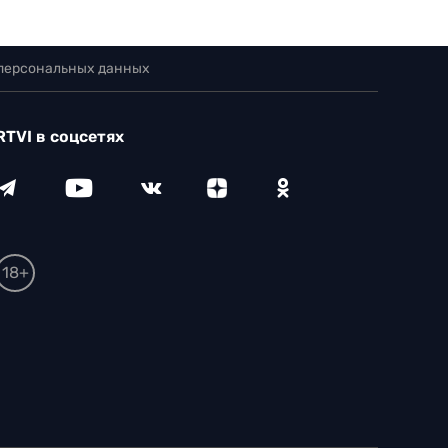
 персональных данных
RTVI в соцсетях
18+