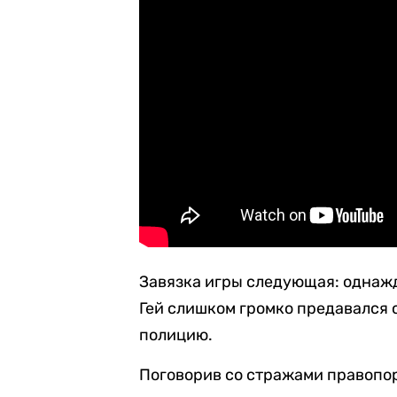
Завязка игры следующая: однажд
Гей слишком громко предавался 
полицию.
Поговорив со стражами правопоря