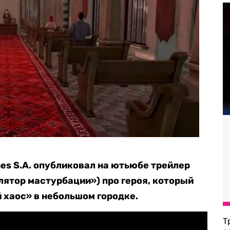
es S.A. опубликовал на ютьюбе трейлер
лятор мастурбации») про героя, который
хаос» в небольшом городке.
Т