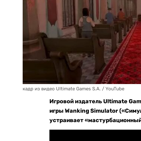
кадр из видео Ultimate Games S.A. / YouTube
Игровой издатель Ultimate Gam
игры Wanking Simulator («Симу
устраивает «мастурбационный 