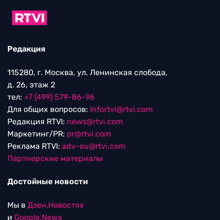
Редакция
115280, г. Москва, ул. Ленинская слобода,
д. 26, этаж 2
тел:
+7 (499) 579-86-96
Для общих вопросов:
Infortvi@rtvi.com
Редакция RTVI:
news@rtvi.com
Маркетинг/PR:
pr@rtvi.com
Реклама RTVI:
adv-eu@rtvi.com
Партнерские материалы
Достойные новости
Мы в
Дзен.Новостях
и
Google.News