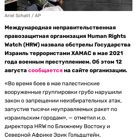
Ariel Schalit / AP
Международная неправительственная
правозащитная организация Human Rights
Watch (HRW) назвала обстрелы Государства
Израиль террористами ХАМАС в мае 2021
года военным преступлением. Об этом 12
августа
сообщается
на сайте организации.
«Во время боев в мае палестинские
вооруженные группировки грубо нарушили
закон о запрещении неизбирательных атак,
запустив тысячи неуправляемых ракет по
израильским городам», — отметил и.о.
директора HRW по Ближнему Востоку и
Северной Африке Эрик Гольдштейн.