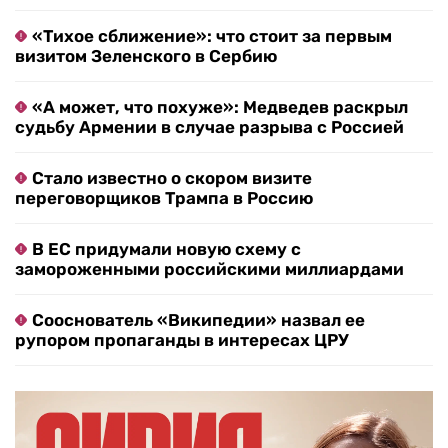
«Тихое сближение»: что стоит за первым
визитом Зеленского в Сербию
«А может, что похуже»: Медведев раскрыл
судьбу Армении в случае разрыва с Россией
Стало известно о скором визите
переговорщиков Трампа в Россию
В ЕС придумали новую схему с
замороженными российскими миллиардами
Сооснователь «Википедии» назвал ее
рупором пропаганды в интересах ЦРУ