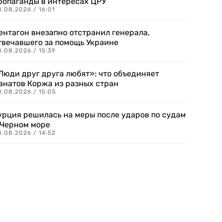
ропаганды в интересах ЦРУ
.08.2026 / 16:01
ентагон внезапно отстранил генерала,
твечавшего за помощь Украине
.08.2026 / 15:39
Люди друг друга любят»: что объединяет
анатов Коржа из разных стран
8.08.2026 / 15:05
урция решилась на меры после ударов по судам
 Черном море
.08.2026 / 14:52