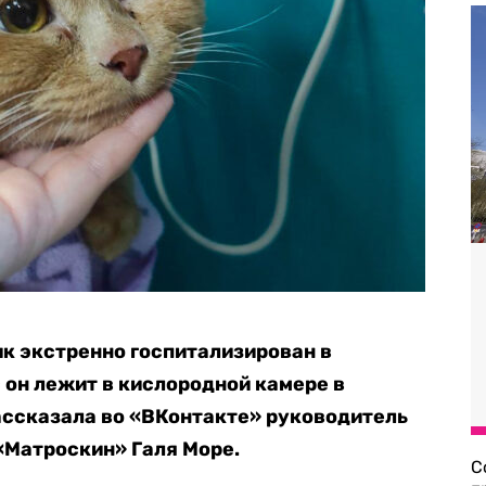
к экстренно госпитализирован в
 он лежит в кислородной камере в
ассказала во «ВКонтакте» руководитель
«Матроскин» Галя Море.
С