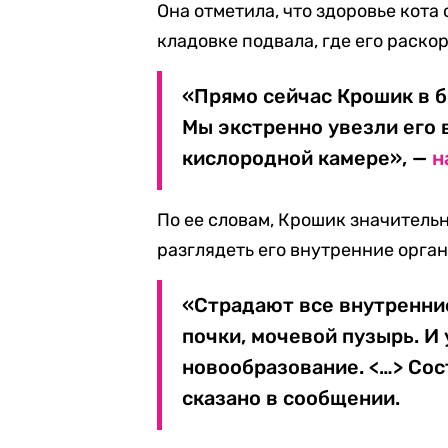
Она отметила, что здоровье кота
кладовке подвала, где его раско
«Прямо сейчас Крошик в б
Мы экстренно увезли его 
кислородной камере», —
н
По ее словам, Крошик значительн
разглядеть его внутренние орган
«Страдают все внутренни
почки, мочевой пузырь. И 
новообразование. <…> Сос
сказано в сообщении.