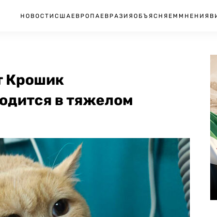
НОВОСТИ
США
ЕВРОПА
ЕВРАЗИЯ
ОБЪЯСНЯЕМ
МНЕНИЯ
В
т Крошик
ходится в тяжелом