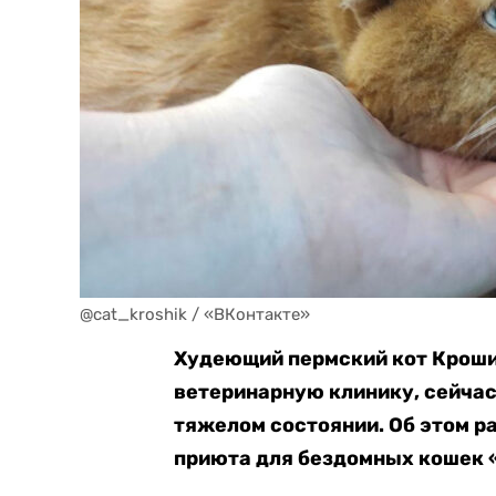
@cat_kroshik / «ВКонтакте»
Худеющий пермский кот Кроши
ветеринарную клинику, сейчас
тяжелом состоянии. Об этом р
приюта для бездомных кошек 