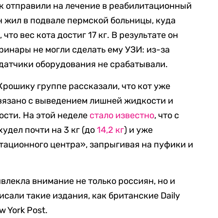
к отправили на лечение в реабилитационный
н жил в подвале пермской больницы, куда
что вес кота достиг 17 кг. В результате он
еринары не могли сделать ему УЗИ: из-за
датчики оборудования не срабатывали.
Крошику группе рассказали, что кот уже
 связано с выведением лишней жидкости и
ости. На этой неделе
стало известно
, что с
удел почти на 3 кг (до
14,2 кг
) и уже
тационного центра», запрыгивая на пуфики и
влекла внимание не только россиян, но и
исали такие издания, как британские Daily
w York Post.