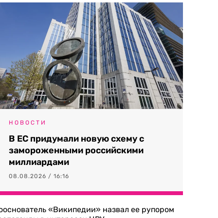
НОВОСТИ
В ЕС придумали новую схему с
замороженными российскими
миллиардами
08.08.2026 / 16:16
ооснователь «Википедии» назвал ее рупором