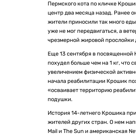
Пермского кота по кличке Кроши
центр два месяца назад. Ранее о
жители приносили так много еды, 
уже не мог передвигаться, а вет
чрезмерной жировой прослойки 
Еще 13 сентября в посвященной 
похудел больше чем на 1 кг, что
увеличением физической активн
начала реабилитации Крошик пох
«осваивает территорию реабили
подушки.
История 14-летнего Крошика при
жителей других стран. О нем нап
Mail и The Sun и американская Ne