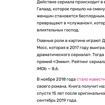
Действие сериала происходит в
Галаад, которое пришло на смен
женщин становятся бесплодным
превращают в «служанок», кото
влиятельных господ.
Главные роли в картине играют 
Мосс, которая в 2017 году выиг
драматического сериала». Тогда
премий «Эмми». Рейтинг сериала
IMDb — 8,6.
В ноябре 2018 года
стало извест
своего романа. Книга получит н
спустя 15 лет после оригинальн
сентябрь 2019 года.