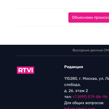
Объясняем происхо
Выходные данные СМ
Редакция
115280, г. Москва, ул. 
слобода,
д. 26, этаж 2
тел:
+7 (499) 579-86-96
Для общих вопросов:
Infortvi@rtvi.com