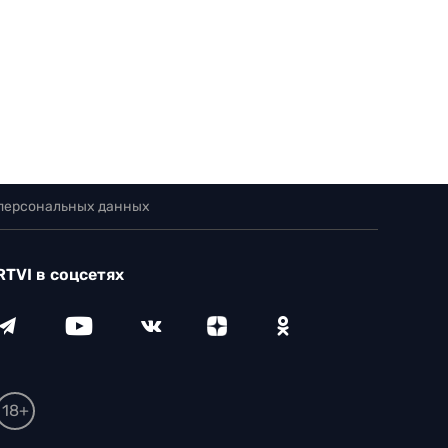
 персональных данных
RTVI в соцсетях
18+