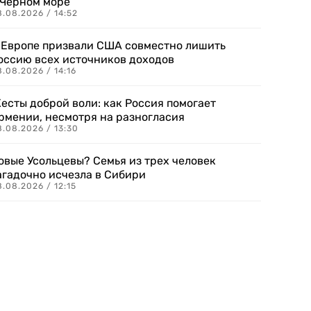
 Черном море
.08.2026 / 14:52
 Европе призвали США совместно лишить
оссию всех источников доходов
.08.2026 / 14:16
есты доброй воли: как Россия помогает
рмении, несмотря на разногласия
8.08.2026 / 13:30
овые Усольцевы? Семья из трех человек
агадочно исчезла в Сибири
.08.2026 / 12:15