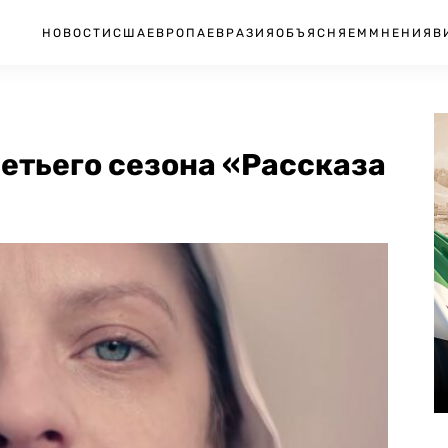
НОВОСТИ
США
ЕВРОПА
ЕВРАЗИЯ
ОБЪЯСНЯЕМ
МНЕНИЯ
В
ретьего сезона «Рассказа