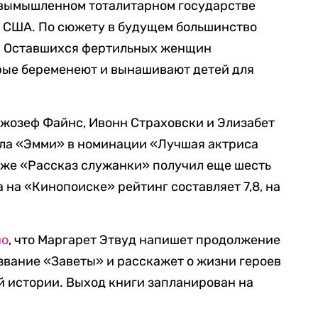
 вымышленном тоталитарном государстве
у США. По сюжету в будущем большинство
. Оставшихся фертильных женщин
рые беременеют и вынашивают детей для
Джозеф Файнс, Ивонн Страховски и Элизабет
рала «Эмми» в номинации «Лучшая актриса
 же «Рассказ служанки» получил еще шесть
 на «Кинопоиске» рейтинг составляет 7,8, на
но
, что Маргарет Этвуд напишет продолжение
азвание «Заветы» и расскажет о жизни героев
ой истории. Выход книги запланирован на