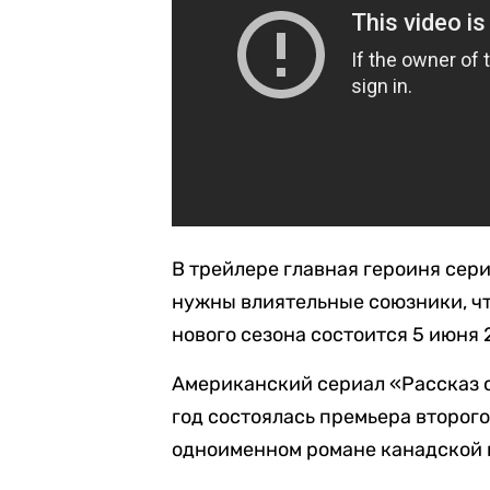
В трейлере главная героиня сери
нужны влиятельные союзники, ч
нового сезона состоится 5 июня 2
Американский сериал «Рассказ с
год состоялась премьера второг
одноименном романе канадской 