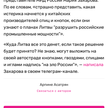
представитель МИД России Мария Захарова.
По ее словам, «страшно представить, какая
истерика начнется у китайских
производителей спиц и кнопок, если они
узнают о планах Литвы “разрушить российские
промышленные мощности”».
«Куда Литва все это денет, если такое решение
будет принято? Не знаю, могут выложить на
своей автостраде кнопками, гвоздями, спицами
и иглами надпись “на зло России”», —
написала
Захарова в своем телеграм-канале.
Арпине Асатрян
Связаться с автором