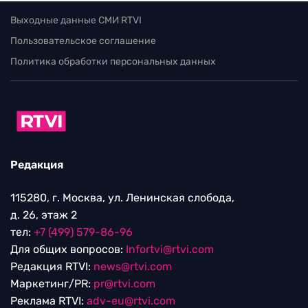
Выходные данные СМИ RTVI
Пользовательское соглашение
Политика обработки персональных данных
Редакция
115280, г. Москва, ул. Ленинская слобода,
д. 26, этаж 2
тел:
+7 (499) 579-86-96
Для общих вопросов:
Infortvi@rtvi.com
Редакция RTVI:
news@rtvi.com
Маркетинг/PR:
pr@rtvi.com
Реклама RTVI:
adv-eu@rtvi.com