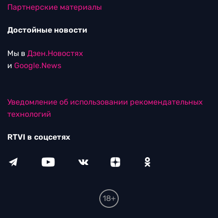
Партнерские материалы
Достойные новости
Мы в
Дзен.Новостях
и
Google.News
Уведомление об использовании рекомендательных
технологий
RTVI в соцсетях
18+