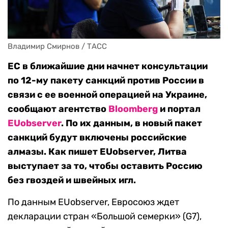
Владимир Смирнов / ТАСС
ЕС в ближайшие дни начнет консультации
по 12-му пакету санкций против России в
связи с ее военной операцией на Украине,
сообщают агентство
Bloomberg
и портал
EUobserver
. По их данным, в новый пакет
санкций будут включены российские
алмазы. Как пишет EUobserver, Литва
выступает за то, чтобы оставить Россию
без гвоздей и швейных игл.
По данным EUobserver, Евросоюз ждет
декларации стран «Большой семерки» (G7),