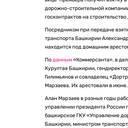
дорожно-строительной компании
госконтрактов на строительство 
Посредником при передаче взят
транспорта Башкирии Александр
находится под домашним аресто
По
данным
«Коммерсанта», в дел
Курултая Башкирии, гендиректо
Гилимьянов и совладелец «Дорт
Марзаева. Их арестовали в июне.
Алан Марзаев в разные годы раб
управлении президента России п
башкирское ГКУ «Управление до
Башкирии, министром транспорта