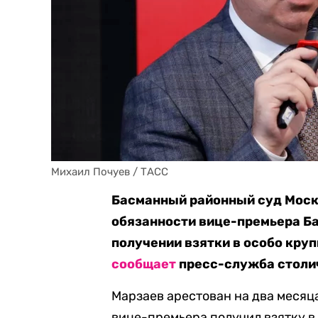
Михаил Почуев / ТАСС
Басманный районный суд Моск
обязанности вице-премьера Ба
получении взятки в особо крупн
сообщает
пресс-служба столи
Марзаев арестован на два месяца
вице-премьера получил взятку в