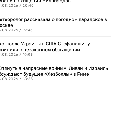
бвинен в хищении миллиардов
5.08.2026 / 20:40
етеоролог рассказала о погодном парадоксе в
оскве
.08.2026 / 19:45
кс-посла Украины в США Стефанишину
бвинили в незаконном обогащении
.08.2026 / 19:05
Втянуть в напрасные войны»: Ливан и Израиль
бсуждают будущее «Хезболлы» в Риме
.08.2026 / 18:55