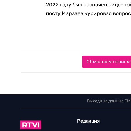
2022 году был назначен вице-пр
посту Марзаев курировал вопрос
Объясняем происхо
Выходные данные СМ
Редакция