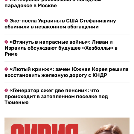
парадоксе в Москве
Экс-посла Украины в США Стефанишину
обвинили в незаконном обогащении
«Втянуть в напрасные войны»: Ливан и
Израиль обсуждают будущее «Хезболлы» в
Риме
«Лютый кринж»: зачем Южная Корея решила
восстановить железную дорогу с КНДР
«Генератор сжег две пенсии»: что
происходит в затопленном поселке под
Тюменью