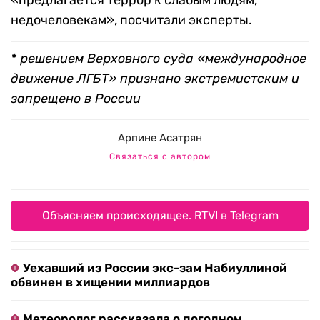
«предлагается террор к слабым людям,
недочеловекам», посчитали эксперты.
* решением Верховного суда «международное
движение ЛГБТ» признано экстремистским и
запрещено в России
Арпине Асатрян
Связаться с автором
Объясняем происходящее. RTVI в Telegram
Уехавший из России экс-зам Набиуллиной
обвинен в хищении миллиардов
Метеоролог рассказала о погодном