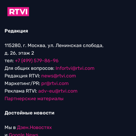
Редакция
115280, г. Москва, ул. Ленинская слобода,
д. 26, этаж 2
тел:
+7 (499) 579-86-96
Для общих вопросов:
Infortvi@rtvi.com
Редакция RTVI:
news@rtvi.com
Маркетинг/PR:
pr@rtvi.com
Реклама RTVI:
adv-eu@rtvi.com
Партнерские материалы
Достойные новости
Мы в
Дзен.Новостях
и
Google.News