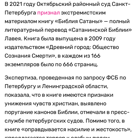
В 2021 году Октябрьский районный суд Санкт-
Петербурга
признал
экстремистским
материалом книгу «Библия Сатаны» — полный
литературный перевод «Сатанинской Библии»
Лавея. Книга была выпущена в 2009 году
издательством «Древний город: Общество
Сознания Смерти», в каждом из 166
экземпляров было по 666 страниц.
Экспертиза, проведенная по запросу ФСБ по
Петербургу и Ленинградской области,
показала, что в книге имеются признаки
унижения чувств христиан, выявлено
поругание канонов Библии, отмечали в пресс-
службе петербургских судов. Помимо того, в
книге «оправдывается насилие и жестокость»,