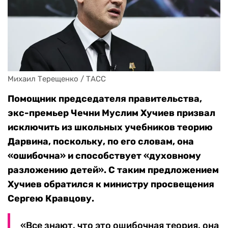
Михаил Терещенко / ТАСС
Помощник председателя правительства,
экс-премьер Чечни Муслим Хучиев призвал
исключить из школьных учебников теорию
Дарвина, поскольку, по его словам, она
«ошибочна» и способствует «духовному
разложению детей». С таким предложением
Хучиев обратился к министру просвещения
Сергею Кравцову.
«Все знают, что это ошибочная теория, она