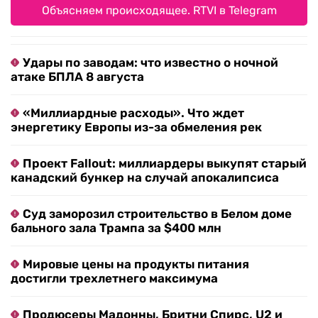
Объясняем происходящее. RTVI в Telegram
Удары по заводам: что известно о ночной
атаке БПЛА 8 августа
«Миллиардные расходы». Что ждет
энергетику Европы из-за обмеления рек
Проект Fallout: миллиардеры выкупят старый
канадский бункер на случай апокалипсиса
Суд заморозил строительство в Белом доме
бального зала Трампа за $400 млн
Мировые цены на продукты питания
достигли трехлетнего максимума
Продюсеры Мадонны, Бритни Спирс, U2 и