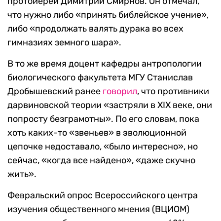
протоиерей Димитрий Смирнов. Он отмечал,
что нужно либо «принять библейское учение»,
либо «продолжать валять дурака во всех
гимназиях земного шара».
В то же время доцент кафедры антропологии
биологического факультета МГУ Станислав
Дробышевский ранее
говорил
, что противники
дарвиновской теории «застряли в XIX веке, они
попросту безграмотны». По его словам, пока
хоть каких-то «звеньев» в эволюционной
цепочке недоставало, «было интересно», но
сейчас, «когда все найдено», «даже скучно
жить».
Февральский опрос Всероссийского центра
изучения общественного мнения (ВЦИОМ)