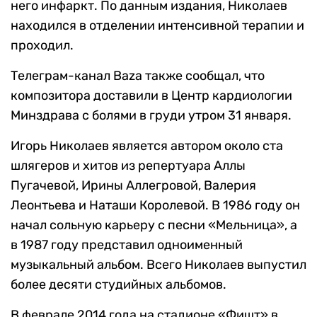
него инфаркт. По данным издания, Николаев
находился в отделении интенсивной терапии и
проходил.
Телеграм-канал Baza также сообщал, что
композитора доставили в Центр кардиологии
Минздрава с болями в груди утром 31 января.
Игорь Николаев является автором около ста
шлягеров и хитов из репертуара Аллы
Пугачевой, Ирины Аллегровой, Валерия
Леонтьева и Наташи Королевой. В 1986 году он
начал сольную карьеру с песни «Мельница», а
в 1987 году представил одноименный
музыкальный альбом. Всего Николаев выпустил
более десяти студийных альбомов.
В феврале 2014 года на стадионе «Фишт» в