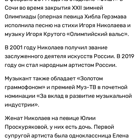
Сочи во время закрытия XXII зимней
Олимпиады (оперная певица Хибла Герзмава
исполнила песню на стихи Игоря Николаева и
музыку Игоря Крутого «Олимпийский вальс».
В 2001 году Николаев получил звание
заслуженного деятеля искусств России. В 2019
году он стал народным артистом России.
Музыкант также обладает «Золотом
граммофоном» и премией Муз-ТВ в почетной
номинации «За вклад в развитие музыкальной
индустрии».
Женат Николаев на певице Юлии
Проскуряковой, у них есть дочь. Первой
супругой артиста была одноклассница Елена