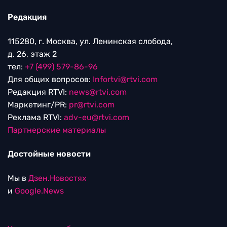
Редакция
115280, г. Москва, ул. Ленинская слобода,
д. 26, этаж 2
тел:
+7 (499) 579-86-96
Для общих вопросов:
Infortvi@rtvi.com
Редакция RTVI:
news@rtvi.com
Маркетинг/PR:
pr@rtvi.com
Реклама RTVI:
adv-eu@rtvi.com
Партнерские материалы
Достойные новости
Мы в
Дзен.Новостях
и
Google.News