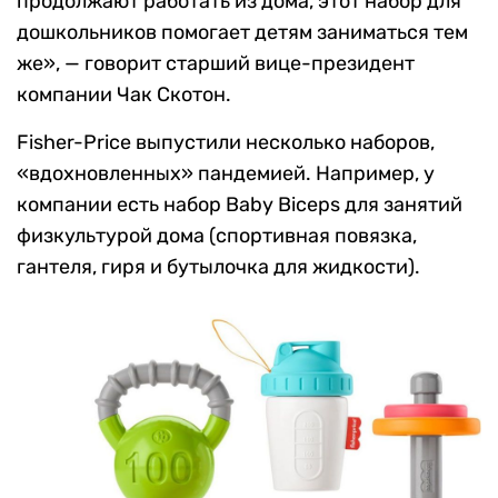
продолжают работать из дома, этот набор для
дошкольников помогает детям заниматься тем
же», — говорит старший вице-президент
компании Чак Скотон.
Fisher-Price выпустили несколько наборов,
«вдохновленных» пандемией. Например, у
компании есть набор Baby Biceps для занятий
физкультурой дома (спортивная повязка,
гантеля, гиря и бутылочка для жидкости).