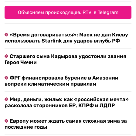
Объясняем происходящее. RTVI в Telegram
«Время договариваться»: Маск не дал Киеву
использовать Starlink для ударов вглубь РФ
Старшего сына Кадырова удостоили звания
Героя Чечни
ФРГ финансировала бурение в Амазонии
вопреки климатическим правилам
Мир, деньги, жилье: как «российская мечта»
расколола сторонников ЕР, КПРФ и ЛДПР
Европу может ждать самая сложная зима за
последние годы