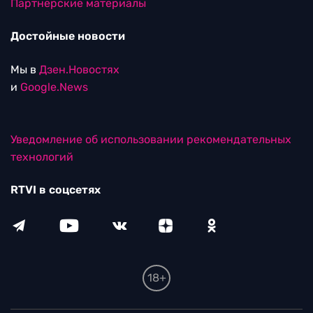
Партнерские материалы
Достойные новости
Мы в
Дзен.Новостях
и
Google.News
Уведомление об использовании рекомендательных
технологий
RTVI в соцсетях
18+