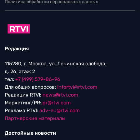
Политика обработки персональных данных
Редакция
115280, г. Москва, ул. Ленинская слобода,
д. 26, этаж 2
тел:
+7 (499) 579-86-96
Для общих вопросов:
Infortvi@rtvi.com
Редакция RTVI:
news@rtvi.com
Маркетинг/PR:
pr@rtvi.com
Реклама RTVI:
adv-eu@rtvi.com
Партнерские материалы
Достойные новости