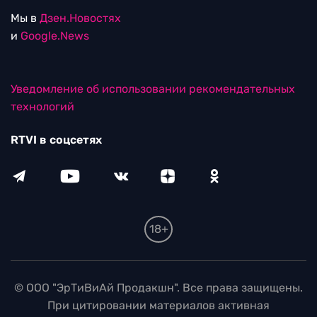
Мы в
Дзен.Новостях
и
Google.News
Уведомление об использовании рекомендательных
технологий
RTVI в соцсетях
18+
© ООО "ЭрТиВиАй Продакшн". Все права защищены.
При цитировании материалов активная