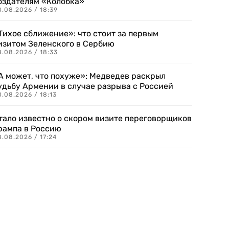
оздателям «Колобка»
8.08.2026 / 18:39
Тихое сближение»: что стоит за первым
изитом Зеленского в Сербию
8.08.2026 / 18:33
А может, что похуже»: Медведев раскрыл
удьбу Армении в случае разрыва с Россией
.08.2026 / 18:13
тало известно о скором визите переговорщиков
рампа в Россию
.08.2026 / 17:24