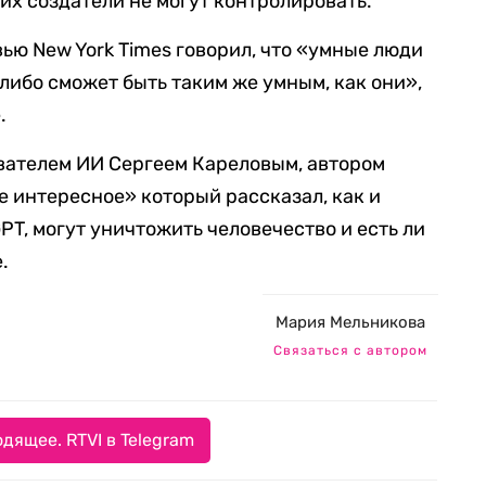
их создатели не могут контролировать.
ью New York Times говорил, что «умные люди
либо сможет быть таким же умным, как они»,
.
вателем ИИ Сергеем Кареловым, автором
 интересное» который рассказал, как и
T, могут уничтожить человечество и есть ли
.
Мария Мельникова
Связаться с автором
дящее. RTVI в Telegram