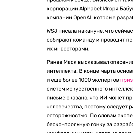
корпорации Alphabet Игоря Бабу
компании OpenAI, которые разраб
WSJ писала накануне, что сейчас 
собирают команду и проводят пе
их инвесторами.
Ранее Маск высказывал опасения
интеллекта. В конце марта основ
и еще более 1000 экспертов
приз
систем искусственного интеллек
письме сказано, что ИИ может п
человечества, поэтому следует р
осторожностью. По словам экспе
бесконтрольную гонку за разраб