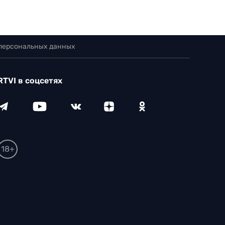
 персональных данных
RTVI в соцсетях
18+