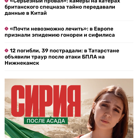
«Серьезный провал»: камеры на катерах
британского спецназа тайно передавали
данные в Китай
«Почти невозможно лечить»: в Европе
признали эпидемию гонореи и сифилиса
12 погибли, 39 пострадали: в Татарстане
объявили траур после атаки БПЛА на
Нижнекамск