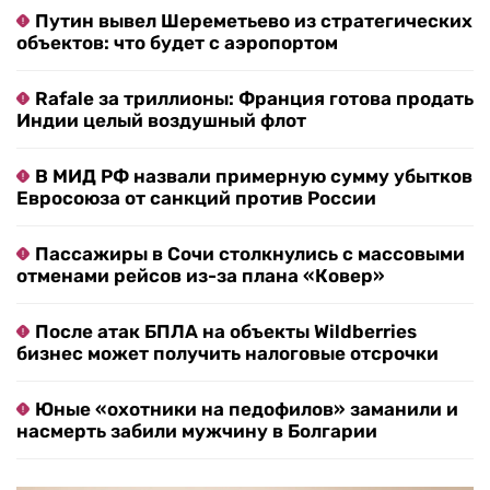
Путин вывел Шереметьево из стратегических
объектов: что будет с аэропортом
Rafale за триллионы: Франция готова продать
Индии целый воздушный флот
В МИД РФ назвали примерную сумму убытков
Евросоюза от санкций против России
Пассажиры в Сочи столкнулись с массовыми
отменами рейсов из-за плана «Ковер»
После атак БПЛА на объекты Wildberries
бизнес может получить налоговые отсрочки
Юные «охотники на педофилов» заманили и
насмерть забили мужчину в Болгарии