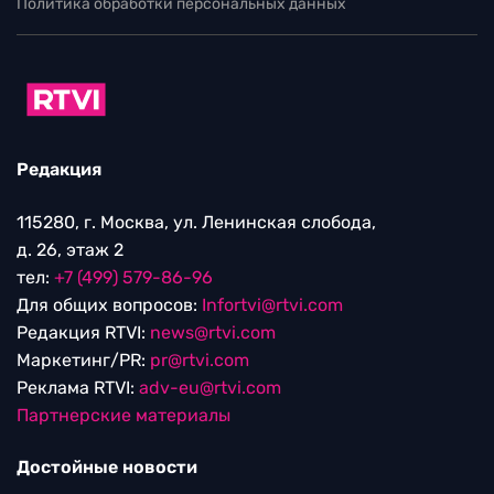
Политика обработки персональных данных
Редакция
115280, г. Москва, ул. Ленинская слобода,
д. 26, этаж 2
тел:
+7 (499) 579-86-96
Для общих вопросов:
Infortvi@rtvi.com
Редакция RTVI:
news@rtvi.com
Маркетинг/PR:
pr@rtvi.com
Реклама RTVI:
adv-eu@rtvi.com
Партнерские материалы
Достойные новости