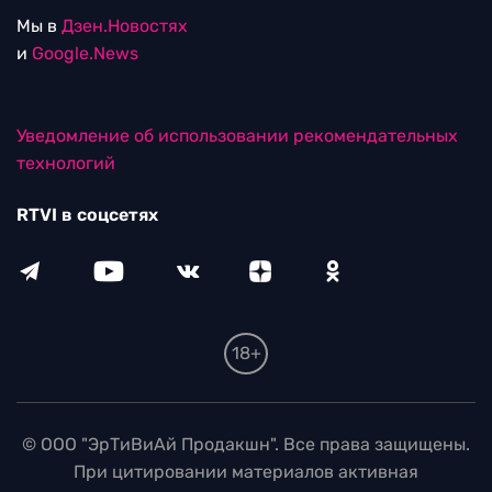
Мы в
Дзен.Новостях
и
Google.News
Уведомление об использовании рекомендательных
технологий
RTVI в соцсетях
18+
© ООО "ЭрТиВиАй Продакшн". Все права защищены.
При цитировании материалов активная