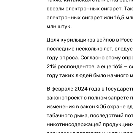
ввезли электронных сигарет. Так
электронных сигарет или 16,5 мл
млн штук.
Доля курильщиков вейпов в Рос
последние несколько лет, следуе
году опроса. Согласно этому опр
21% респондентов, а еще 16% — 
году таких людей было намного 
В феврале 2024 года в Государс
законопроект о полном запрете 
изменения в закон «Об охране з
табачного дыма, последствий по
никотинсодержащей продукции»,