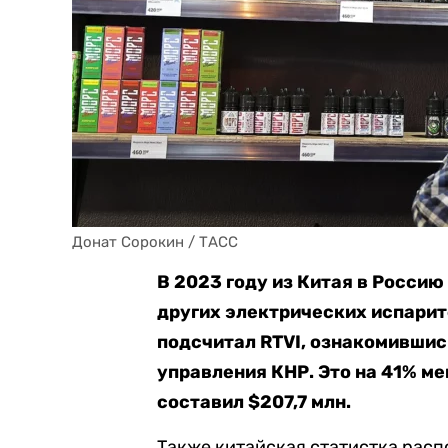
Донат Сорокин / ТАСС
В 2023 году из Китая в Росси
других электрических испарит
подсчитал RTVI, ознакомившис
управления КНР. Это на 41% ме
составил $207,7 млн.
Также китайская статистка расп