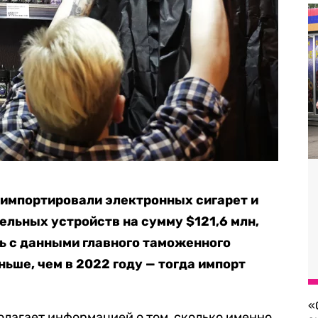
ю
импортировали э
лектронных сигарет и
ельных устройств на сумму $121,6 млн,
ь с данными главного таможенного
ньше, чем в 2022 году — тогда импорт
«
олагает информацией о том, сколько именно