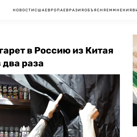
НОВОСТИ
США
ЕВРОПА
ЕВРАЗИЯ
ОБЪЯСНЯЕМ
МНЕНИЯ
В
арет в Россию из Китая
в два раза