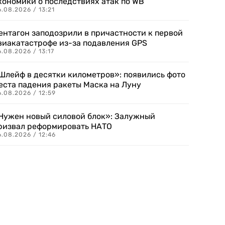
кономики о последствиях атак по WB
.08.2026 / 13:21
ентагон заподозрили в причастности к первой
виакатастрофе из-за подавления GPS
.08.2026 / 13:17
Шлейф в десятки километров»: появились фото
еста падения ракеты Маска на Луну
.08.2026 / 12:59
Нужен новый силовой блок»: Залужный
ризвал реформировать НАТО
.08.2026 / 12:46