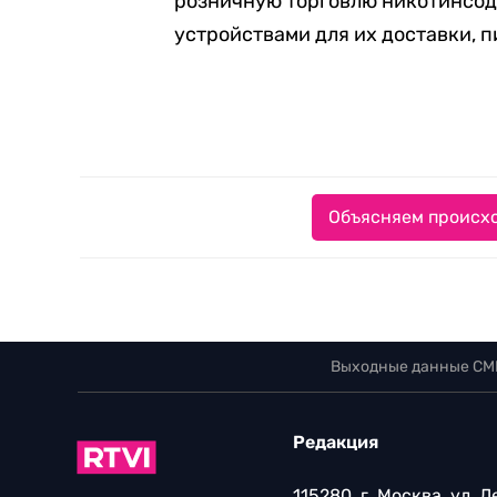
розничную торговлю никотинсод
устройствами для их доставки, п
Объясняем происхо
Выходные данные СМ
Редакция
115280, г. Москва, ул. 