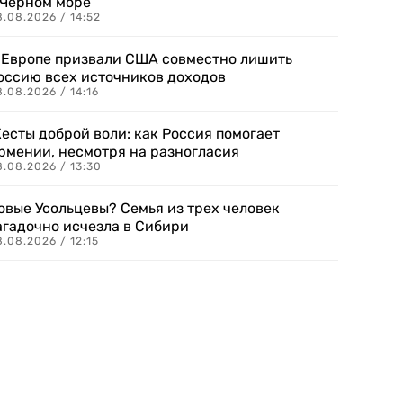
 Черном море
.08.2026 / 14:52
 Европе призвали США совместно лишить
оссию всех источников доходов
.08.2026 / 14:16
есты доброй воли: как Россия помогает
рмении, несмотря на разногласия
8.08.2026 / 13:30
овые Усольцевы? Семья из трех человек
агадочно исчезла в Сибири
.08.2026 / 12:15