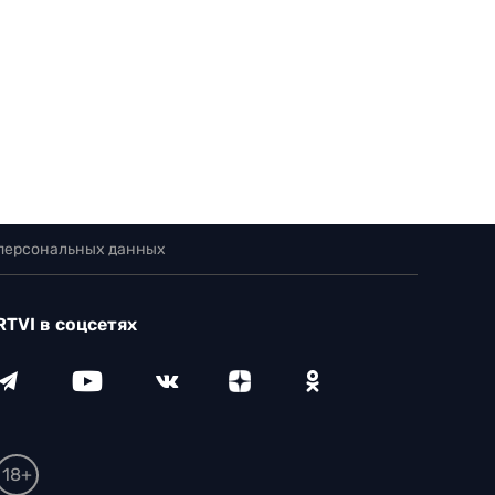
 персональных данных
RTVI в соцсетях
18+