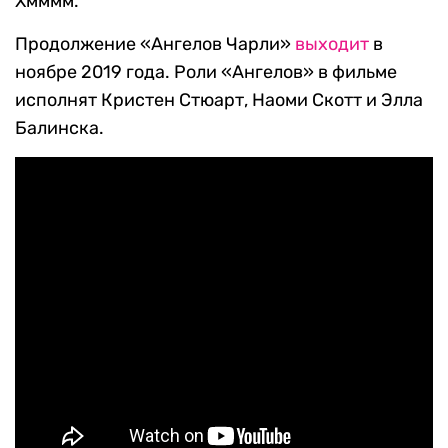
Хмммм.
Продолжение «Ангелов Чарли»
выходит
в
ноябре 2019 года. Роли «Ангелов» в фильме
исполнят Кристен Стюарт, Наоми Скотт и Элла
Балинска.