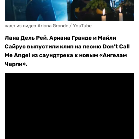
кадр из видео Ariana Grande / YouTube
Лана Дель Рей, Ариана Гранде и Майли
Сайрус выпустили клип на песню Don’t Call
Me Angel из саундтрека к новым «Ангелам
Чарли».