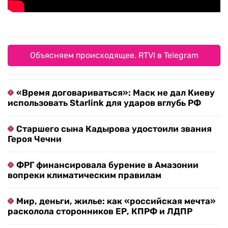
Объясняем происходящее. RTVI в Telegram
«Время договариваться»: Маск не дал Киеву
использовать Starlink для ударов вглубь РФ
Старшего сына Кадырова удостоили звания
Героя Чечни
ФРГ финансировала бурение в Амазонии
вопреки климатическим правилам
Мир, деньги, жилье: как «российская мечта»
расколола сторонников ЕР, КПРФ и ЛДПР