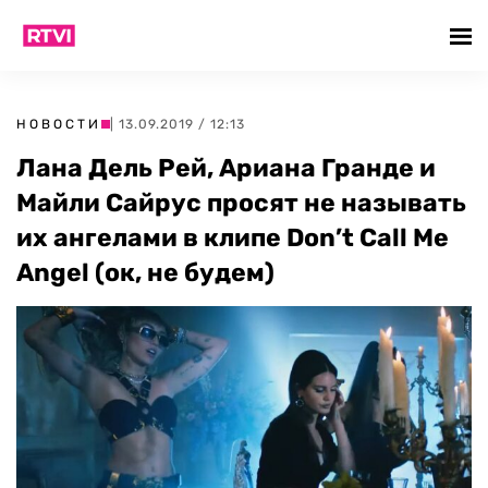
НОВОСТИ
| 13.09.2019 / 12:13
Лана Дель Рей, Ариана Гранде и
Майли Сайрус просят не называть
их ангелами в клипе Don’t Call Me
Angel (ок, не будем)