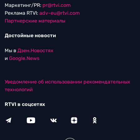
Маркетинг/PR:
pr@rtvi.com
Реклама RTVI:
adv-eu@rtvi.com
Партнерские материалы
Достойные новости
Мы в
Дзен.Новостях
и
Google.News
Уведомление об использовании рекомендательных
технологий
RTVI в соцсетях