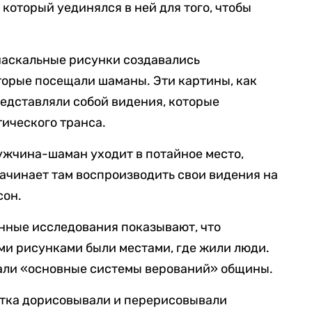
который уединялся в ней для того, чтобы
наскальные рисунки создавались
торые посещали шаманы. Эти картины, как
едставляли собой видения, которые
тического транса.
мужчина-шаман уходит в потайное место,
начинает там воспроизводить свои видения на
сон.
енные исследования показывают, что
ми рисунками были местами, где жили люди.
вали «основные системы верований» общины.
етка дорисовывали и перерисовывали