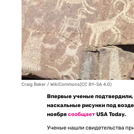
Craig Baker / WikiCommons(CC BY-SA 4.0)
Впервые ученые подтвердили,
наскальные рисунки под возде
ноября
сообщает
USA Today.
Ученые нашли свидетельства пр