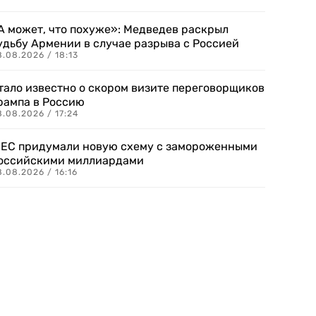
А может, что похуже»: Медведев раскрыл
удьбу Армении в случае разрыва с Россией
.08.2026 / 18:13
тало известно о скором визите переговорщиков
рампа в Россию
.08.2026 / 17:24
 ЕС придумали новую схему с замороженными
оссийскими миллиардами
.08.2026 / 16:16