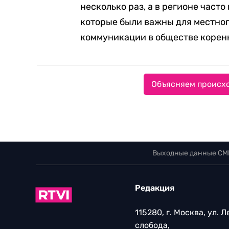
несколько раз, а в регионе част
которые были важны для местног
коммуникации в обществе корен
Объясняем происхо
Выходные данные СМ
Редакция
115280, г. Москва, ул. 
слобода,