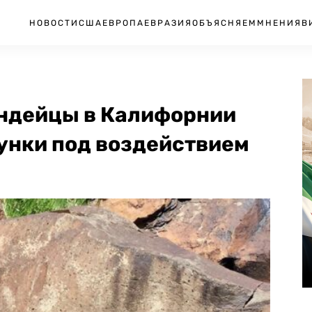
НОВОСТИ
США
ЕВРОПА
ЕВРАЗИЯ
ОБЪЯСНЯЕМ
МНЕНИЯ
В
индейцы в Калифорнии
унки под воздействием