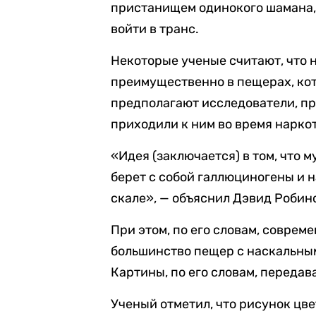
пристанищем одинокого шамана, 
войти в транс.
Некоторые ученые считают, что 
преимущественно в пещерах, ко
предполагают исследователи, пр
приходили к ним во время нарко
«Идея (заключается) в том, что 
берет с собой галлюциногены и 
скале», — объяснил Дэвид Робин
При этом, по его словам, соврем
большинство пещер с наскальны
Картины, по его словам, переда
Ученый отметил, что рисунок цв