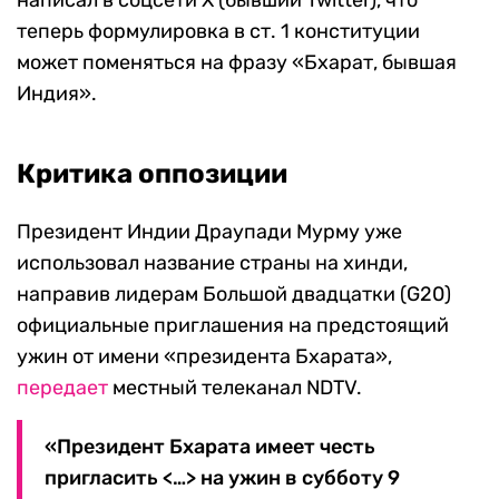
написал в соцсети X (бывший Twitter), что
теперь формулировка в ст. 1 конституции
может поменяться на фразу «Бхарат, бывшая
Индия».
Критика оппозиции
Президент Индии Драупади Мурму уже
использовал название страны на хинди,
направив лидерам Большой двадцатки (G20)
официальные приглашения на предстоящий
ужин от имени «президента Бхарата»,
передает
местный телеканал NDTV.
«Президент Бхарата имеет честь
пригласить <…> на ужин в субботу 9