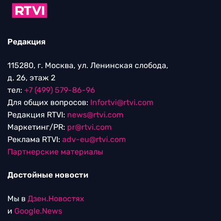
Редакция
115280, г. Москва, ул. Ленинская слобода,
д. 26, этаж 2
тел:
+7 (499) 579-86-96
Для общих вопросов:
Infortvi@rtvi.com
Редакция RTVI:
news@rtvi.com
Маркетинг/PR:
pr@rtvi.com
Реклама RTVI:
adv-eu@rtvi.com
Партнерские материалы
Достойные новости
Мы в
Дзен.Новостях
и
Google.News