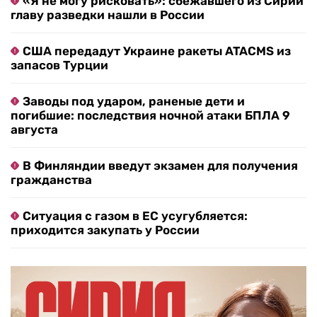
«Я не могу рисковать»: сбежавшего из Сирии
главу разведки нашли в России
США передадут Украине ракеты ATACMS из
запасов Турции
Заводы под ударом, раненые дети и
погибшие: последствия ночной атаки БПЛА 9
августа
В Финляндии введут экзамен для получения
гражданства
Ситуация с газом в ЕС усугубляется:
приходится закупать у России