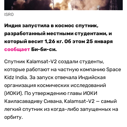
ISRO
Индия запустила в космос спутник,
разработанный местными студентами, и
который весит 1,26 кг. Об этом 25 января
сообщает
Би-би-си.
Спутник Kalamsat-V2 создали студенты,
которые работают на частную компанию Space
Kidz India. За запуск отвечала Индийская
организация космических исследований
(ИОКИ). По утверждению главы ИОКИ
Каиласавадиву Сивана, Kalamsat-V2 — самый
легкий спутник из когда-либо запущенных на
орбиту.