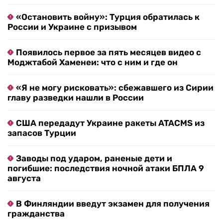
«Остановить войну»: Турция обратилась к
России и Украине с призывом
Появилось первое за пять месяцев видео с
Моджтабой Хаменеи: что с ним и где он
«Я не могу рисковать»: сбежавшего из Сирии
главу разведки нашли в России
США передадут Украине ракеты ATACMS из
запасов Турции
Заводы под ударом, раненые дети и
погибшие: последствия ночной атаки БПЛА 9
августа
В Финляндии введут экзамен для получения
гражданства