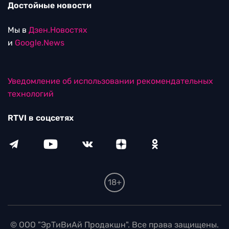
Достойные новости
Мы в
Дзен.Новостях
и
Google.News
Уведомление об использовании рекомендательных
технологий
RTVI в соцсетях
18+
© ООО "ЭрТиВиАй Продакшн". Все права защищены.