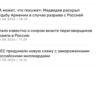
А может, что похуже»: Медведев раскрыл
удьбу Армении в случае разрыва с Россией
.08.2026 / 18:13
тало известно о скором визите переговорщиков
рампа в Россию
.08.2026 / 17:24
 ЕС придумали новую схему с замороженными
оссийскими миллиардами
.08.2026 / 16:16