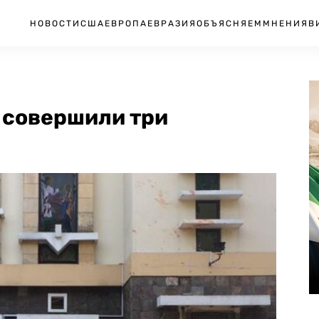
НОВОСТИ
США
ЕВРОПА
ЕВРАЗИЯ
ОБЪЯСНЯЕМ
МНЕНИЯ
В
 совершили три