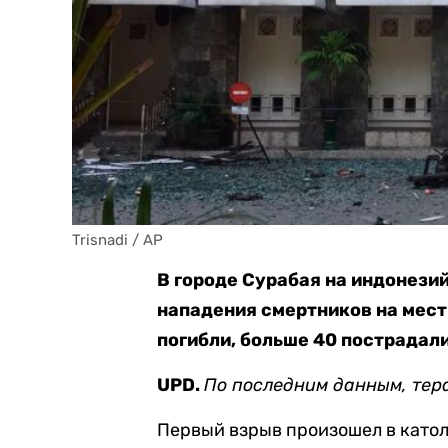
Trisnadi / AP
В городе Сурабая на индонезий
нападения смертников на мест
погибли, больше 40 пострадали
UPD.
По последним данным, те
Первый взрыв произошел в катол