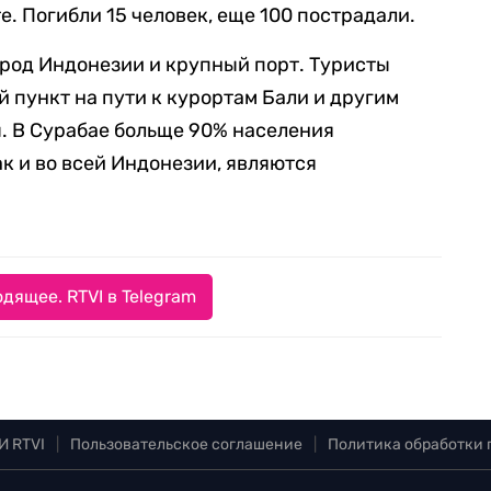
. Погибли 15 человек, еще 100 пострадали.
ород Индонезии и крупный порт. Туристы
 пункт на пути к курортам Бали и другим
. В Сурабае больще 90% населения
к и во всей Индонезии, являются
дящее. RTVI в Telegram
И RTVI
|
Пользовательское соглашение
|
Политика обработки