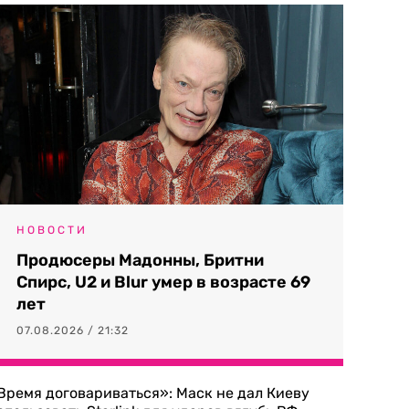
НОВОСТИ
Продюсеры Мадонны, Бритни
Спирс, U2 и Blur умер в возрасте 69
лет
07.08.2026 / 21:32
Время договариваться»: Маск не дал Киеву