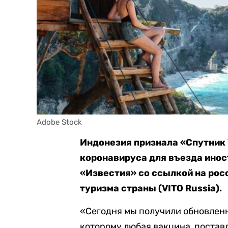
Adobe Stock
Индонезия признала «Спутник 
коронавируса для въезда инос
«Известия» со ссылкой на ро
туризма страны (VITO Russia).
«Сегодня мы получили обновлен
которому любая вакцина, постав