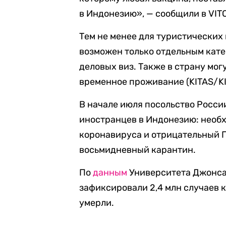
в Индонезию», — сообщили в VITO
Тем не менее для туристических
возможен только отдельным кат
деловых виз. Также в страну мо
временное проживание (KITAS/KI
В начале июля посольство Росси
иностранцев в Индонезию: необх
коронавируса и отрицательный П
восьмидневный карантин.
По
данным
Университета Джонса 
зафиксировали 2,4 млн случаев 
умерли.