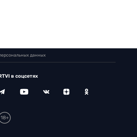
 персональных данных
RTVI в соцсетях
18+