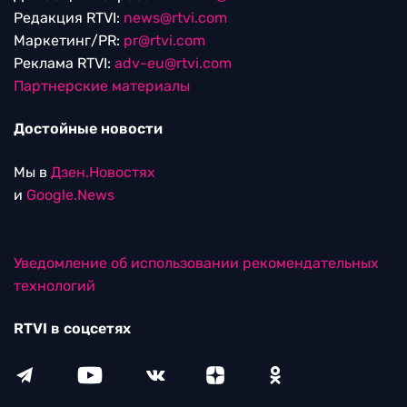
Редакция RTVI:
news@rtvi.com
Маркетинг/PR:
pr@rtvi.com
Реклама RTVI:
adv-eu@rtvi.com
Партнерские материалы
Достойные новости
Мы в
Дзен.Новостях
и
Google.News
Уведомление об использовании рекомендательных
технологий
RTVI в соцсетях