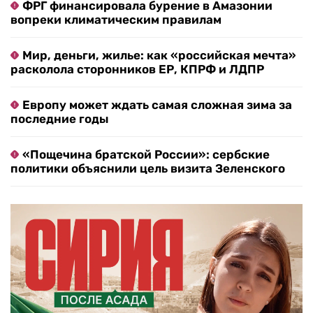
ФРГ финансировала бурение в Амазонии
вопреки климатическим правилам
Мир, деньги, жилье: как «российская мечта»
расколола сторонников ЕР, КПРФ и ЛДПР
Европу может ждать самая сложная зима за
последние годы
«Пощечина братской России»: сербские
политики объяснили цель визита Зеленского