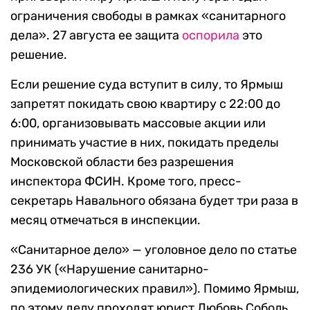
ограничения свободы в рамках «санитарного
дела». 27 августа ее защита
оспорила
это
решение.
Если решение суда вступит в силу, то Ярмыш
запретят покидать свою квартиру с 22:00 до
6:00, организовывать массовые акции или
принимать участие в них, покидать пределы
Московской области без разрешения
инспектора ФСИН. Кроме того, пресс-
секретарь Навального обязана будет три раза в
месяц отмечаться в инспекции.
«Санитарное дело» — уголовное дело по статье
236 УК («Нарушение санитарно-
эпидемиологических правил»). Помимо Ярмыш,
по этому делу проходят юрист Любовь Соболь,