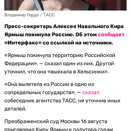
Владимир Гердо / ТАСС
Пресс-секретарь Алексея Навального Кира
Ярмыш покинула Россию. Об этом
сообщает
«Интерфакс» со ссылкой на источники.
«Ярмыш покинула территорию Российской
Федерации», — сказал один из них. Другой
уточнил, что она «выехала в Хельсинки».
«Она вылетела из России в одно из
сопредельных государств», —
сказал
собеседник агентства ТАСС, не уточнив иных
деталей.
Преображенский суд Москвы 16 августа
приговорил Киру Ярмыш к полутора годам