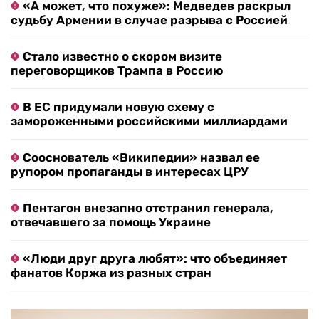
«А может, что похуже»: Медведев раскрыл
судьбу Армении в случае разрыва с Россией
Стало известно о скором визите
переговорщиков Трампа в Россию
В ЕС придумали новую схему с
замороженными российскими миллиардами
Сооснователь «Википедии» назвал ее
рупором пропаганды в интересах ЦРУ
Пентагон внезапно отстранил генерала,
отвечавшего за помощь Украине
«Люди друг друга любят»: что объединяет
фанатов Коржа из разных стран