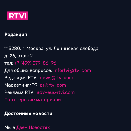
Редакция
115280, г. Москва, ул. Ленинская слобода,
д. 26, этаж 2
тел:
+7 (499) 579-86-96
Для общих вопросов:
Infortvi@rtvi.com
Редакция RTVI:
news@rtvi.com
Маркетинг/PR:
pr@rtvi.com
Реклама RTVI:
adv-eu@rtvi.com
Партнерские материалы
Достойные новости
Мы в
Дзен.Новостях