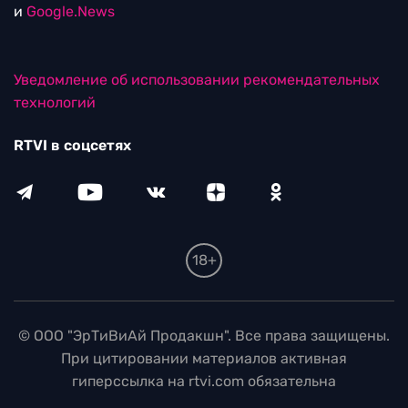
и
Google.News
Уведомление об использовании рекомендательных
технологий
RTVI в соцсетях
18+
© ООО "ЭрТиВиАй Продакшн". Все права защищены.
При цитировании материалов активная
гиперссылка на rtvi.com обязательна