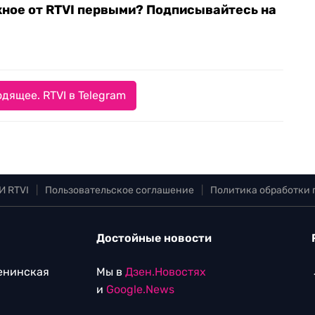
жное от RTVI первыми? Подписывайтесь на
дящее. RTVI в Telegram
И RTVI
|
Пользовательское соглашение
|
Политика обработки
Достойные новости
Ленинская
Мы в
Дзен.Новостях
и
Google.News