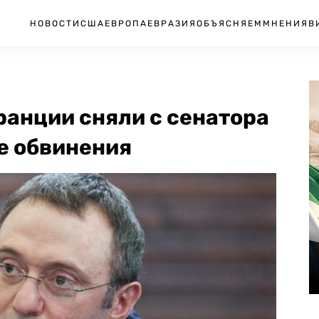
НОВОСТИ
США
ЕВРОПА
ЕВРАЗИЯ
ОБЪЯСНЯЕМ
МНЕНИЯ
В
ранции сняли с сенатора
е обвинения