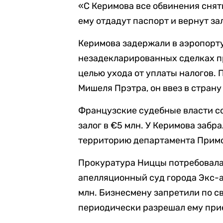
«С Керимова все обвинения снят
ему отдадут паспорт и вернут за
Керимова задержали в аэропорту 
незадекларированных сделках п
целью ухода от уплаты налогов.
Мишеля Прэтра, он ввез в страну
Французские судебные власти со
залог в €5 млн. У Керимова забр
территорию департамента Примо
Прокуратура Ниццы потребовала 
апелляционный суд города Экс-а
млн. Бизнесмену запретили по св
периодически разрешал ему при