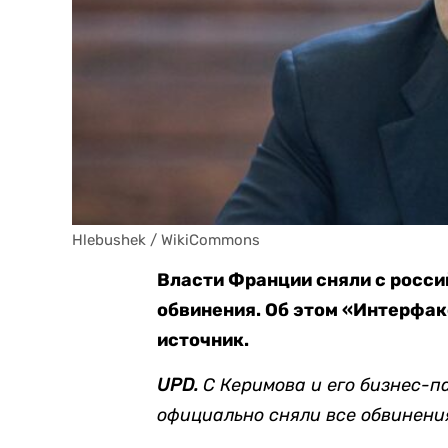
Hlebushek / WikiCommons
Власти Франции сняли с росси
обвинения. Об этом «Интерфа
источник.
UPD.
С Керимова и его бизнес-п
официально сняли все обвинени