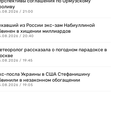
ерспективы соглашения по Ормузскому
роливу
5.08.2026 / 21:00
ехавший из России экс-зам Набиуллиной
бвинен в хищении миллиардов
5.08.2026 / 20:40
етеоролог рассказала о погодном парадоксе в
оскве
.08.2026 / 19:45
кс-посла Украины в США Стефанишину
бвинили в незаконном обогащении
.08.2026 / 19:05