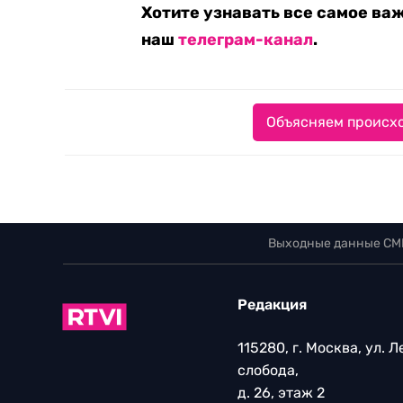
Хотите узнавать все самое ва
наш
телеграм-канал
.
Объясняем происхо
Выходные данные СМ
Редакция
115280, г. Москва, ул. 
слобода,
д. 26, этаж 2