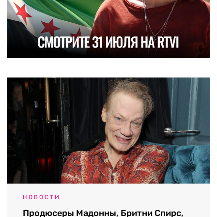
НОВОСТИ
Продюсеры Мадонны, Бритни Спирс,