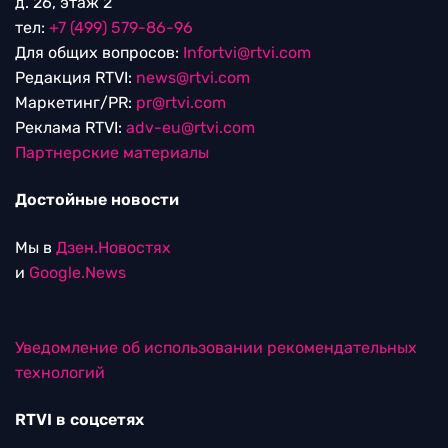
д. 26, этаж 2
тел:
+7 (499) 579-86-96
Для общих вопросов:
Infortvi@rtvi.com
Редакция RTVI:
news@rtvi.com
Маркетинг/PR:
pr@rtvi.com
Реклама RTVI:
adv-eu@rtvi.com
Партнерские материалы
Достойные новости
Мы в
Дзен.Новостях
и
Google.News
Уведомление об использовании рекомендательных
технологий
RTVI в соцсетях