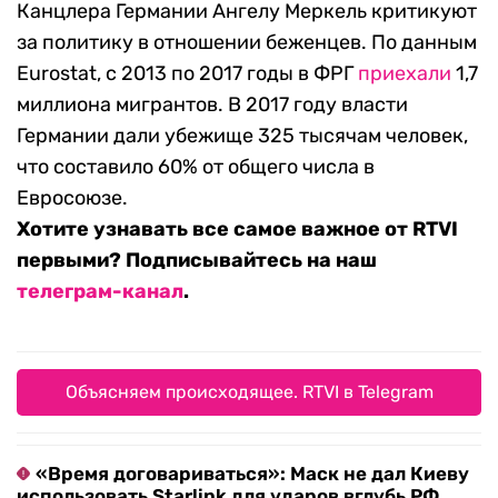
Канцлера Германии Ангелу Меркель критикуют
за политику в отношении беженцев. По данным
Eurostat, с 2013 по 2017 годы в ФРГ
приехали
1,7
миллиона мигрантов. В 2017 году власти
Германии дали убежище 325 тысячам человек,
что составило 60% от общего числа в
Евросоюзе.
Хотите узнавать все самое важное от RTVI
первыми? Подписывайтесь на наш
телеграм-канал
.
Объясняем происходящее. RTVI в Telegram
«Время договариваться»: Маск не дал Киеву
использовать Starlink для ударов вглубь РФ