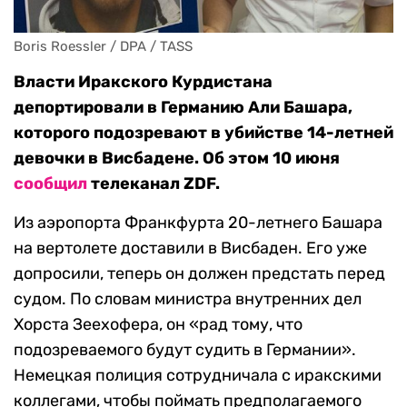
Boris Roessler / DPA / TASS
Власти Иракского Курдистана
депортировали в Германию Али Башара,
которого подозревают в убийстве 14-летней
девочки в Висбадене. Об этом 10 июня
сообщил
телеканал ZDF.
Из аэропорта Франкфурта 20-летнего Башара
на вертолете доставили в Висбаден. Его уже
допросили, теперь он должен предстать перед
судом. По словам министра внутренних дел
Хорста Зеехофера, он «рад тому, что
подозреваемого будут судить в Германии».
Немецкая полиция сотрудничала с иракскими
коллегами, чтобы поймать предполагаемого