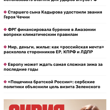
Старшего сына Кадырова удостоили звания
Героя Чечни
ФРГ финансировала бурение в Амазонии
вопреки климатическим правилам
Мир, деньги, жилье: как «российская мечта»
расколола сторонников ЕР, КПРФ и ЛДПР
Европу может ждать самая сложная зима за
последние годы
«Пощечина братской России»: сербские
политики объяснили цель визита Зеленского