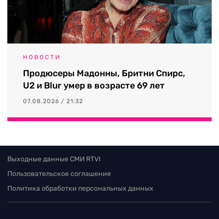
НОВОСТИ
Продюсеры Мадонны, Бритни Спирс,
U2 и Blur умер в возрасте 69 лет
07.08.2026 / 21:32
Выходные данные СМИ RTVI
Пользовательское соглашение
Политика обработки персональных данных