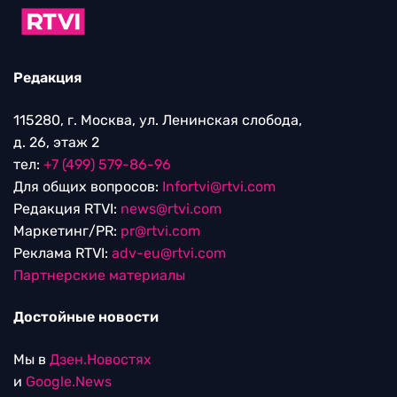
Редакция
115280, г. Москва, ул. Ленинская слобода,
д. 26, этаж 2
тел:
+7 (499) 579-86-96
Для общих вопросов:
Infortvi@rtvi.com
Редакция RTVI:
news@rtvi.com
Маркетинг/PR:
pr@rtvi.com
Реклама RTVI:
adv-eu@rtvi.com
Партнерские материалы
Достойные новости
Мы в
Дзен.Новостях
и
Google.News