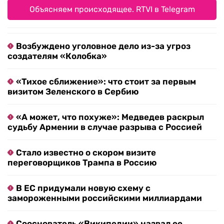
Объясняем происходящее. RTVI в Telegram
Возбуждено уголовное дело из-за угроз
создателям «Колобка»
«Тихое сближение»: что стоит за первым
визитом Зеленского в Сербию
«А может, что похуже»: Медведев раскрыл
судьбу Армении в случае разрыва с Россией
Стало известно о скором визите
переговорщиков Трампа в Россию
В ЕС придумали новую схему с
замороженными российскими миллиардами
Сооснователь «Википедии» назвал ее