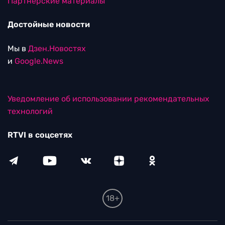
Партнерские материалы
Достойные новости
Мы в
Дзен.Новостях
и
Google.News
Уведомление об использовании рекомендательных
технологий
RTVI в соцсетях
18+