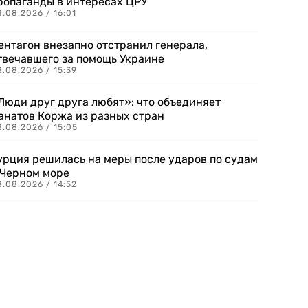
ропаганды в интересах ЦРУ
.08.2026 / 16:01
ентагон внезапно отстранил генерала,
твечавшего за помощь Украине
.08.2026 / 15:39
Люди друг друга любят»: что объединяет
анатов Коржа из разных стран
8.08.2026 / 15:05
урция решилась на меры после ударов по судам
 Черном море
.08.2026 / 14:52