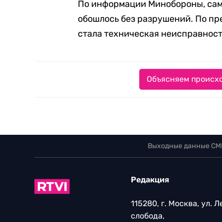
По информации Минобороны, само
обошлось без разрушений. По п
стала техническая неисправност
Объясняем происхо
Выходные данные СМ
Редакция
115280, г. Москва, ул. 
слобода,