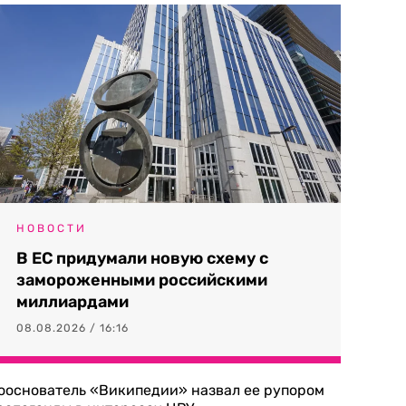
НОВОСТИ
В ЕС придумали новую схему с
замороженными российскими
миллиардами
08.08.2026 / 16:16
ооснователь «Википедии» назвал ее рупором