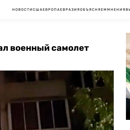
НОВОСТИ
США
ЕВРОПА
ЕВРАЗИЯ
ОБЪЯСНЯЕМ
МНЕНИЯ
В
ал военный самолет