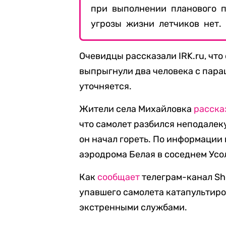
при выполнении планового п
угрозы жизни летчиков нет.
Очевидцы рассказали IRK.ru, что 
выпрыгнули два человека с пара
уточняется.
Жители села Михайловка
расска
что самолет разбился неподалеку
он начал гореть. По информации
аэродрома Белая в соседнем Усо
Как
сообщает
телеграм-канал Sh
упавшего самолета катапультиро
экстренными службами.