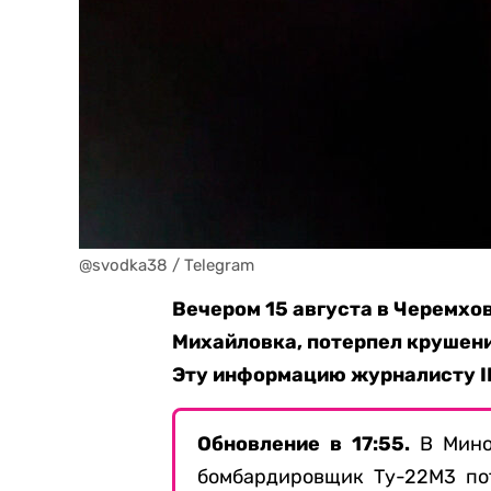
@svodka38 / Telegram
Вечером 15 августа в Черемхов
Михайловка, потерпел крушени
Эту информацию журналисту I
Обновление в 17:55.
В Мино
бомбардировщик Ту-22М3 по