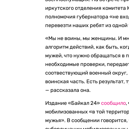
иркутского отделения комитета 
полномочия губернатора «не вхо
перевезти наших ребят из одной 
«Мы не воины, мы женщины. И мн
алгоритм действий, как быть, ко
мужей, что нужно обращаться в 
необходимые проверки, передает
соотвествующий военный округ, в
воинская часть. Есть результат,
— рассказала она.
Издание «Байкал 24»
сообщило
,
мобилизованных «в той территор
мужья». В сообщении говорится,