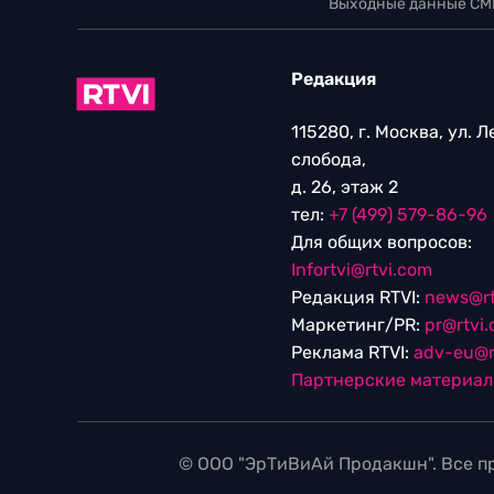
Выходные данные СМ
Редакция
115280, г. Москва, ул. 
слобода,
д. 26, этаж 2
тел:
+7 (499) 579-86-96
Для общих вопросов:
Infortvi@rtvi.com
Редакция RTVI:
news@rt
Маркетинг/PR:
pr@rtvi
Реклама RTVI:
adv-eu@r
Партнерские материа
© ООО "ЭрТиВиАй Продакшн". Все пр