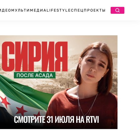
ИДЕО
МУЛЬТИМЕДИА
LIFESTYLE
СПЕЦПРОЕКТЫ