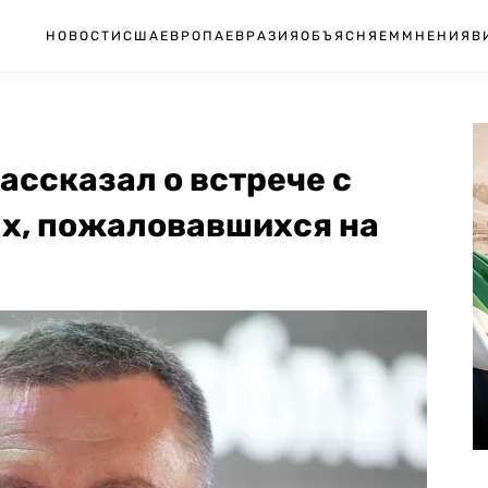
НОВОСТИ
США
ЕВРОПА
ЕВРАЗИЯ
ОБЪЯСНЯЕМ
МНЕНИЯ
В
ассказал о встрече с
х, пожаловавшихся на