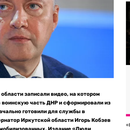
области записали видео, на котором
 в воинскую часть ДНР и сформировали из
начально готовили для службы в
ернатор Иркутской области Игорь Кобзев
«
и мобилизованных. Издание «Люди