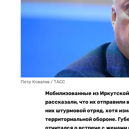
Петр Ковалев / ТАСС
Мобилизованные из Иркутской 
рассказали, что их отправили
них штурмовой отряд, хотя из
территориальной обороне. Губ
отчитался о встрече с женам