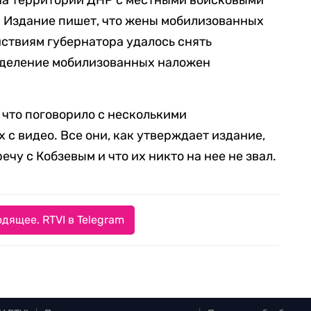
а территории ДНР с местными войсковыми
 Издание пишет, что жены мобилизованных
йствиям губернатора удалось снять
еделение мобилизованных наложен
, что поговорило с несколькими
с видео. Все они, как утверждает издание,
ечу с Кобзевым и что их никто на нее не звал.
дящее. RTVI в Telegram