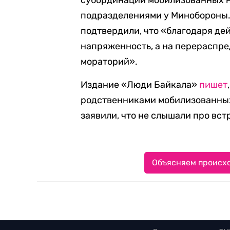
субординации мобилизованных н
подразделениями у Минобороны.
подтвердили, что «благодаря де
напряженность, а на перераспр
мораторий».
Издание «Люди Байкала»
пишет
родственниками мобилизованных 
заявили, что не слышали про встр
Объясняем происхо