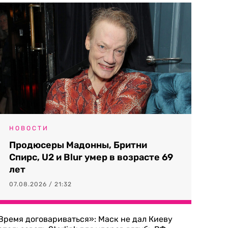
НОВОСТИ
Продюсеры Мадонны, Бритни
Спирс, U2 и Blur умер в возрасте 69
лет
07.08.2026 / 21:32
Время договариваться»: Маск не дал Киеву