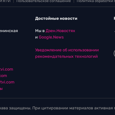
И RTVI
|
Пользовательское соглашение
|
Политика обработки
Достойные новости
Ленинская
Мы в
Дзен.Новостях
и
Google.News
Уведомление об использовании
рекомендательных технологий
vi.com
.com
tvi.com
лы
ава защищены. При цитировании материалов активная г