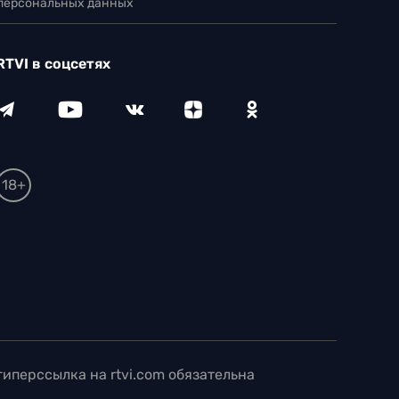
 персональных данных
RTVI в соцсетях
18+
иперссылка на rtvi.com обязательна