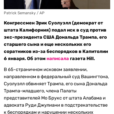
Patrick Semansky / AP
Конгрессмен Эрик Суолуэлл (демократ от
штата Калифорния) подал иск в суд против
экс-президента США Дональда Трампа, его
старшего сына и еще нескольких его
соратников из-за беспорядков в Капитолии
6 января. Об этом
написала
газета Hill.
В 65-страничном исковом заявлении,
направленном в федеральный суд Вашингтона,
Суолуэлл обвиняет Трампа, его сына Дональда
Трампа-младшего, члена Палаты
представителей Мо Брукс от штата Алабама и
адвоката Руди Джулиани в подстрекательстве
к беспорядкам и нарушении нескольких