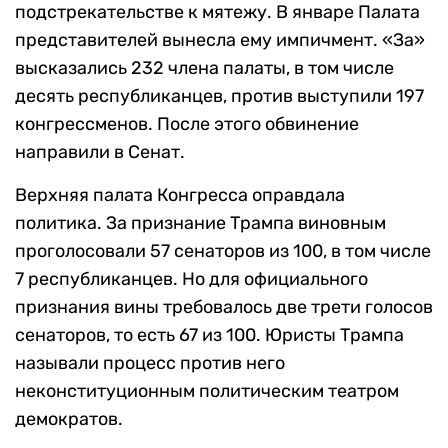
подстрекательстве к мятежу. В январе Палата
представителей вынесла ему импичмент. «За»
высказались 232 члена палаты, в том числе
десять республиканцев, против выступили 197
конгрессменов. После этого обвинение
направили в Сенат.
Верхняя палата Конгресса оправдала
политика. За признание Трампа виновным
проголосовали 57 сенаторов из 100, в том числе
7 республиканцев. Но для официального
признания вины требовалось две трети голосов
сенаторов, то есть 67 из 100. Юристы Трампа
называли процесс против него
неконституционным политическим театром
демократов.