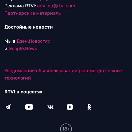
Реклама RTVI:
adv-eu@rtvi.com
Партнерские материалы
Достойные новости
Мы в
Дзен.Новостях
и
Google.News
Уведомление об использовании рекомендательных
технологий
RTVI в соцсетях
18+