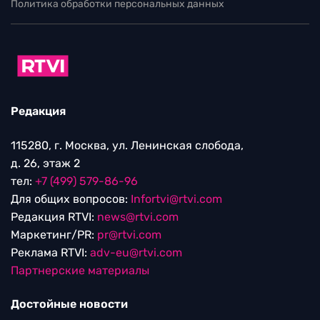
Политика обработки персональных данных
Редакция
115280, г. Москва, ул. Ленинская слобода,
д. 26, этаж 2
тел:
+7 (499) 579-86-96
Для общих вопросов:
Infortvi@rtvi.com
Редакция RTVI:
news@rtvi.com
Маркетинг/PR:
pr@rtvi.com
Реклама RTVI:
adv-eu@rtvi.com
Партнерские материалы
Достойные новости