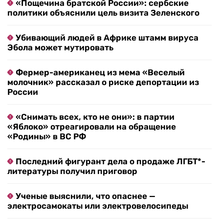
«Пощечина братской России»: сербские
политики объяснили цель визита Зеленского
Убивающий людей в Африке штамм вируса
Эбола может мутировать
Фермер-американец из мема «Веселый
молочник» рассказал о риске депортации из
России
«Снимать всех, кто не они»: в партии
«Яблоко» отреагировали на обращение
«Родины» в ВС РФ
Последний фигурант дела о продаже ЛГБТ*-
литературы получил приговор
Ученые выяснили, что опаснее —
электросамокаты или электровелосипеды