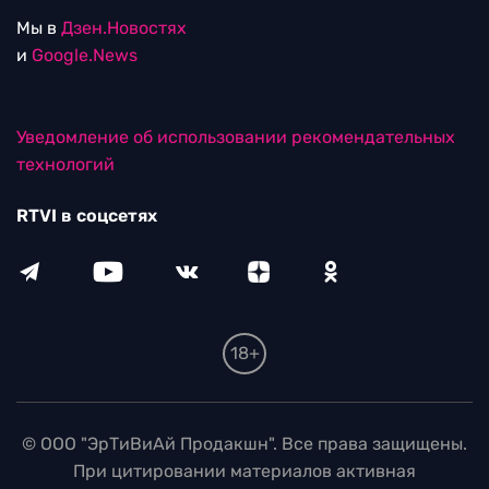
Мы в
Дзен.Новостях
и
Google.News
Уведомление об использовании рекомендательных
технологий
RTVI в соцсетях
18+
© ООО "ЭрТиВиАй Продакшн". Все права защищены.
При цитировании материалов активная