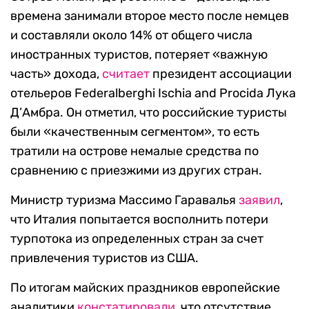
времена занимали второе место после немцев
и составляли около 14% от общего числа
иностранных туристов, потеряет «важную
часть» дохода,
считает
президент ассоциации
отельеров Federalberghi Ischia and Procida Лука
Д’Амбра. Он отметил, что российские туристы
были «качественным сегментом», то есть
тратили на острове немалые средства по
сравнению с приезжими из других стран.
Министр туризма Массимо Гаравалья
заявил
,
что Италия попытается восполнить потери
турпотока из определенных стран за счет
привлечения туристов из США.
По итогам майских праздников европейские
аналитики
констатировали
, что отсутствие