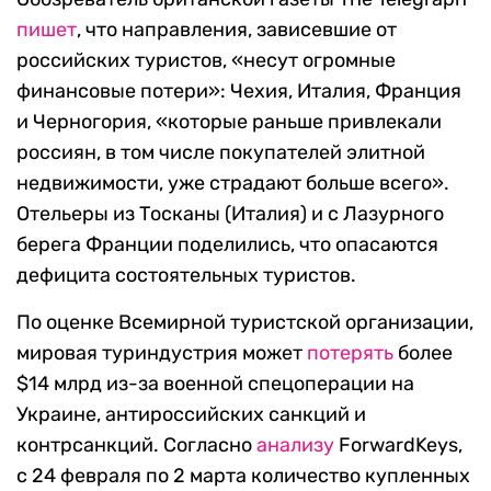
пишет
, что направления, зависевшие от
российских туристов, «несут огромные
финансовые потери»: Чехия, Италия, Франция
и Черногория, «которые раньше привлекали
россиян, в том числе покупателей элитной
недвижимости, уже страдают больше всего».
Отельеры из Тосканы (Италия) и с Лазурного
берега Франции поделились, что опасаются
дефицита состоятельных туристов.
По оценке Всемирной туристской организации,
мировая туриндустрия может
потерять
более
$14 млрд из-за военной спецоперации на
Украине, антироссийских санкций и
контрсанкций. Согласно
анализу
ForwardKeys,
с 24 февраля по 2 марта количество купленных