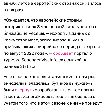
авиабилетов в европейских странах снизилось
в два раза.
«Ожидается, что европейские страны
потеряют около 3 млн российских туристов в
ближайшие месяцы, — исходя из данных о
количестве мест, запланированных на
прибывающих авиарейсах в период с февраля
по август 2022 года», —
сообщает
портал о
туризме SchengenVisaInfo со ссылкой на
данные Statista.
Еще в начале апреля итальянские отельеры,
виноделы и владельцы бутиков вынуждены
были
свернуть
разработанные ранее планы
«постковидного» восстановления бизнеса с
учетом того, что в этом сезоне к ним не приедут