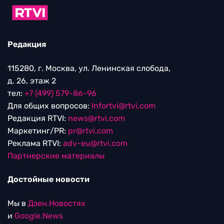
Редакция
115280, г. Москва, ул. Ленинская слобода,
д. 26, этаж 2
тел:
+7 (499) 579-86-96
Для общих вопросов:
Infortvi@rtvi.com
Редакция RTVI:
news@rtvi.com
Маркетинг/PR:
pr@rtvi.com
Реклама RTVI:
adv-eu@rtvi.com
Партнерские материалы
Достойные новости
Мы в
Дзен.Новостях
и
Google.News