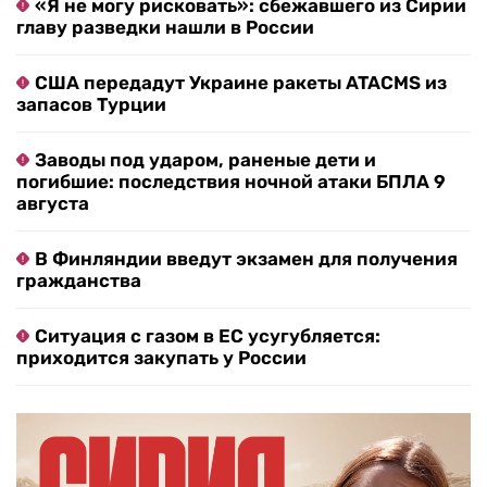
«Я не могу рисковать»: сбежавшего из Сирии
главу разведки нашли в России
США передадут Украине ракеты ATACMS из
запасов Турции
Заводы под ударом, раненые дети и
погибшие: последствия ночной атаки БПЛА 9
августа
В Финляндии введут экзамен для получения
гражданства
Ситуация с газом в ЕС усугубляется:
приходится закупать у России