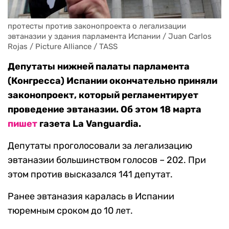
протесты против законопроекта о легализации 
эвтаназии у здания парламента Испании / Juan Carlos 
Rojas / Picture Alliance / TASS
Депутаты нижней палаты парламента
(Конгресса) Испании окончательно приняли
законопроект, который регламентирует
проведение эвтаназии. Об этом 18 марта
пишет
газета La Vanguardia.
Депутаты проголосовали за легализацию
эвтаназии большинством голосов – 202. При
этом против высказался 141 депутат.
Ранее эвтаназия каралась в Испании
тюремным сроком до 10 лет.