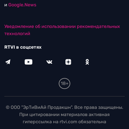
и
Google.News
Уведомление об использовании рекомендательных
технологий
RTVI в соцсетях
18+
© ООО "ЭрТиВиАй Продакшн". Все права защищены.
При цитировании материалов активная
гиперссылка на rtvi.com обязательна