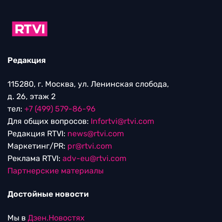
Редакция
115280, г. Москва, ул. Ленинская слобода,
д. 26, этаж 2
тел:
+7 (499) 579-86-96
Для общих вопросов:
Infortvi@rtvi.com
Редакция RTVI:
news@rtvi.com
Маркетинг/PR:
pr@rtvi.com
Реклама RTVI:
adv-eu@rtvi.com
Партнерские материалы
Достойные новости
Мы в
Дзен.Новостях