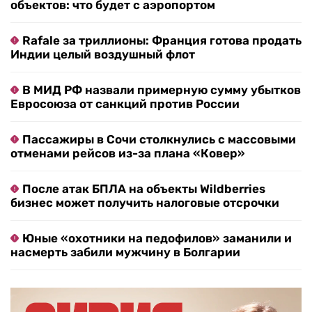
объектов: что будет с аэропортом
Rafale за триллионы: Франция готова продать
Индии целый воздушный флот
В МИД РФ назвали примерную сумму убытков
Евросоюза от санкций против России
Пассажиры в Сочи столкнулись с массовыми
отменами рейсов из-за плана «Ковер»
После атак БПЛА на объекты Wildberries
бизнес может получить налоговые отсрочки
Юные «охотники на педофилов» заманили и
насмерть забили мужчину в Болгарии