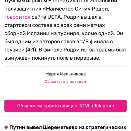
Лучшим игроком Евро-2024 стал испанский
полузащитник «Манчестер Сити» Родри,
говорится
сайте UEFA. Родри вышел в
стартовом составе во всех семи матчах
сборной Испании на турнире, кроме одной. Он
был одним из авторов голов в 1/8 финала с
Грузией (4:1). В финале Родри из-за травмы был
вынужден покинуть поле в перерыве.
Мария Мельникова
Связаться с автором
Объясняем происходящее. RTVI в Telegram
Путин вывел Шереметьево из стратегических