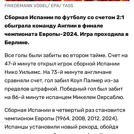
FRIEDEMANN VOGEL/ EPA/ TASS
Сборная Испании по футболу со счетом 2:1
обыграла команду Англии в финале
чемпионата Европы-2024. Игра проходила в
Берлине.
Все голы были забиты во втором тайме. Счет на
47-й минуте открыл игрок сборной Испании
Нико Уильямс. На 73-й минуте англичане
сравняли счет, гол забил Коул Палмер из-за
пределов штрафной. Победный гол был забит
на 86-й минуте испанцем Микелем Оярсаблю.
Сборная Испании в четвертый раз становится
чемпионом Европы (1964, 2008, 2012, 2024).
Испанцы установили новый рекорд, обойдя