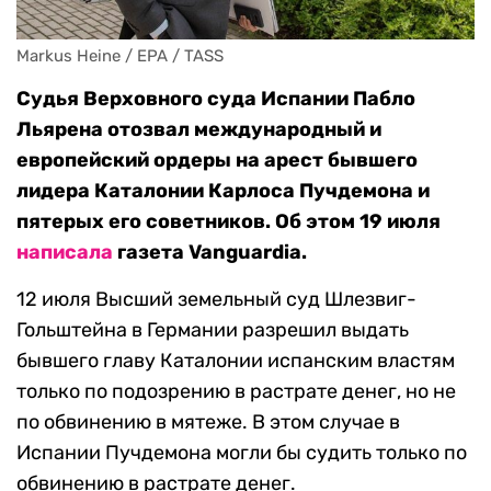
Markus Heine / EPA / TASS
Судья Верховного суда Испании Пабло
Льярена отозвал международный и
европейский ордеры на арест бывшего
лидера Каталонии Карлоса Пучдемона и
пятерых его советников. Об этом 19 июля
написала
газета Vanguardia.
12 июля Высший земельный суд Шлезвиг-
Гольштейна в Германии разрешил выдать
бывшего главу Каталонии испанским властям
только по подозрению в растрате денег, но не
по обвинению в мятеже. В этом случае в
Испании Пучдемона могли бы судить только по
обвинению в растрате денег.