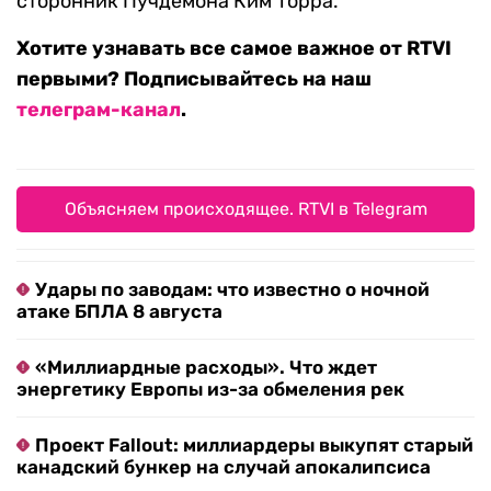
сторонник Пучдемона Ким Торра.
Хотите узнавать все самое важное от RTVI
первыми? Подписывайтесь на наш
телеграм-канал
.
Объясняем происходящее. RTVI в Telegram
Удары по заводам: что известно о ночной
атаке БПЛА 8 августа
«Миллиардные расходы». Что ждет
энергетику Европы из-за обмеления рек
Проект Fallout: миллиардеры выкупят старый
канадский бункер на случай апокалипсиса