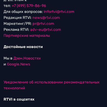
тел:
+7 (499) 579-86-96
Для общих вопросов:
Infortvi@rtvi.com
Редакция RTVI:
news@rtvi.com
Маркетинг/PR:
pr@rtvi.com
Реклама RTVI:
adv-eu@rtvi.com
Партнерские материалы
Достойные новости
Мы в
Дзен.Новостях
и
Google.News
Уведомление об использовании рекомендательных
технологий
RTVI в соцсетях