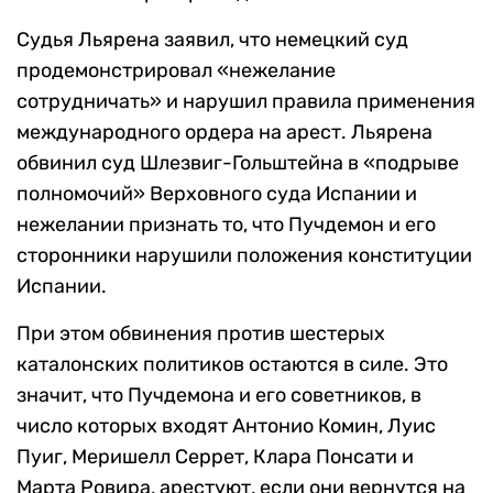
Судья Льярена заявил, что немецкий суд
продемонстрировал «нежелание
сотрудничать» и нарушил правила применения
международного ордера на арест. Льярена
обвинил суд Шлезвиг-Гольштейна в «подрыве
полномочий» Верховного суда Испании и
нежелании признать то, что Пучдемон и его
сторонники нарушили положения конституции
Испании.
При этом обвинения против шестерых
каталонских политиков остаются в силе. Это
значит, что Пучдемона и его советников, в
число которых входят Антонио Комин, Луис
Пуиг, Меришелл Серрет, Клара Понсати и
Марта Ровира, арестуют, если они вернутся на