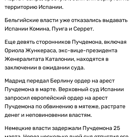
территорию Испании.
Бельгийские власти уже отказались выдавать
Испании Комина, Пуига и Серрет.
Еще девять сторонников Пучдемона, включая
Ориола Жункераса, экс-вице-президента
Женералитата Каталонии, находятся в
заключении в ожидании суда.
Мадрид передал Берлину ордер на арест
Пучдемона в марте. Верховный суд Испании
запросил европейский ордер на арест
Пучдемона по обвинению в мятеже, растрате
денег и неповиновении властям.
Немецкие власти задержали Пучдемона 25
марта. Через несколько дней суд отпустил его