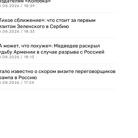
оздателям «Колобка»
8.08.2026 / 18:39
Тихое сближение»: что стоит за первым
изитом Зеленского в Сербию
8.08.2026 / 18:33
А может, что похуже»: Медведев раскрыл
удьбу Армении в случае разрыва с Россией
.08.2026 / 18:13
тало известно о скором визите переговорщиков
рампа в Россию
.08.2026 / 17:24