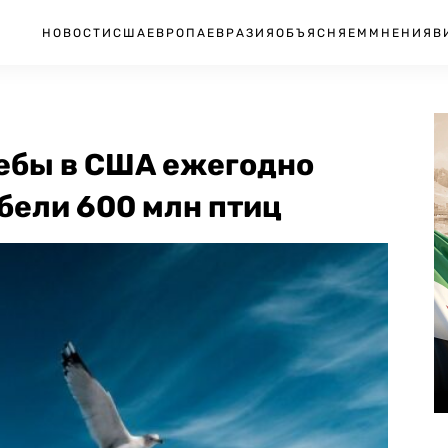
НОВОСТИ
США
ЕВРОПА
ЕВРАЗИЯ
ОБЪЯСНЯЕМ
МНЕНИЯ
В
ебы в США ежегодно
бели 600 млн птиц