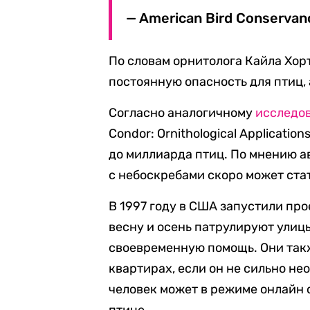
— American Bird Conservan
По словам орнитолога Кайла Хор
постоянную опасность для птиц, 
Согласно аналогичному
исследо
Condor: Ornithological Applicatio
до миллиарда птиц. По мнению а
с небоскребами скоро может стат
В 1997 году в США запустили пр
весну и осень патрулируют улицы
своевременную помощь. Они так
квартирах, если он не сильно не
человек может в режиме онлайн 