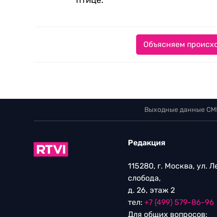
птице.
Объясняем происхо
Выходные данные СМ
Редакция
115280, г. Москва, ул. 
слобода,
д. 26, этаж 2
тел:
+7 (499) 579-86-96
Для общих вопросов: