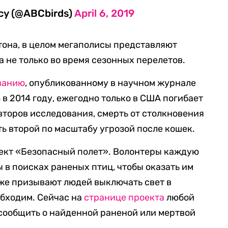
cy (@ABCbirds)
April 6, 2019
тона, в целом мегаполисы представляют
а не только во время сезонных перелетов.
ванию
, опубликованному в научном журнале
ns в 2014 году, ежегодно только в США погибает
второв исследования, смерть от столкновения
ь второй по масштабу угрозой после кошек.
оект «Безопасный полет». Волонтеры каждую
 в поисках раненых птиц, чтобы оказать им
же призывают людей выключать свет в
обходим. Сейчас на
странице проекта
любой
сообщить о найденной раненой или мертвой