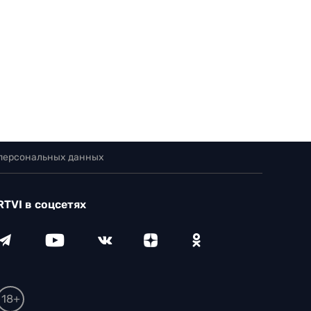
 персональных данных
RTVI в соцсетях
18+