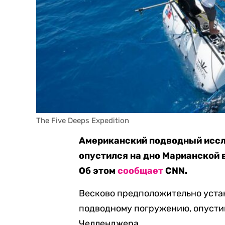
The Five Deeps Expedition
Американский подводный иссл
опустился на дно Марианской 
Об этом
сообщает
CNN.
Весково предположительно уста
подводному погружению, опусти
Челленджера.