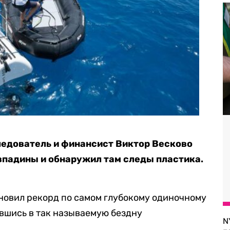
едователь и финансист Виктор Весково
впадины и обнаружил там следы пластика.
новил рекорд по самом глубокому одиночному
вшись в так называемую бездну
N