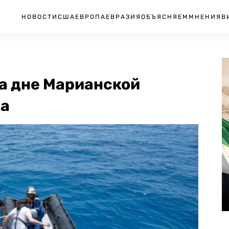
НОВОСТИ
США
ЕВРОПА
ЕВРАЗИЯ
ОБЪЯСНЯЕМ
МНЕНИЯ
В
а дне Марианской
ка