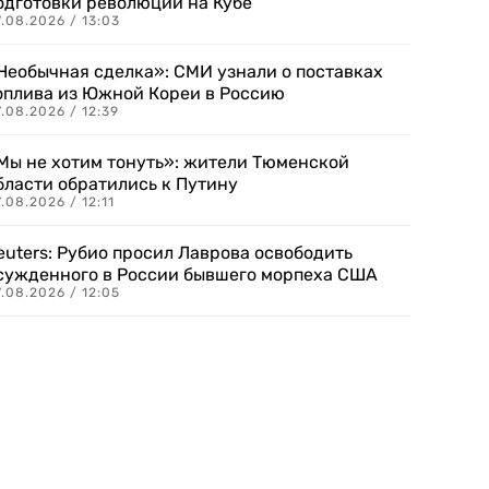
одготовки революции на Кубе
.08.2026 / 13:03
Необычная сделка»: СМИ узнали о поставках
оплива из Южной Кореи в Россию
.08.2026 / 12:39
Мы не хотим тонуть»: жители Тюменской
бласти обратились к Путину
.08.2026 / 12:11
euters: Рубио просил Лаврова освободить
сужденного в России бывшего морпеха США
.08.2026 / 12:05