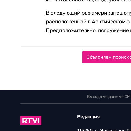
В следующий раз американец опу
расположенной в Арктическом ок
Предположительно, погружение п
Объясняем происхо
Выходные данные СМ
Редакция
115280, г. Москва, ул. 