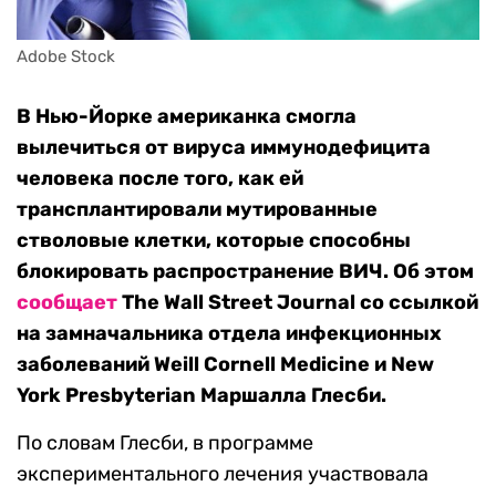
Adobe Stock
В Нью-Йорке американка смогла
вылечиться от вируса иммунодефицита
человека после того, как ей
трансплантировали мутированные
стволовые клетки, которые способны
блокировать распространение ВИЧ. Об этом
сообщает
The Wall Street Journal со ссылкой
на замначальника отдела инфекционных
заболеваний Weill Cornell Medicine и New
York Presbyterian Маршалла Глесби.
По словам Глесби, в программе
экспериментального лечения участвовала