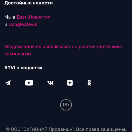
Достойные новости
Мы в
Дзен.Новостях
и
Google.News
Уведомление об использовании рекомендательных
технологий
RTVI в соцсетях
18+
© ООО "ЭрТиВиАй Продакшн". Все права защищены.