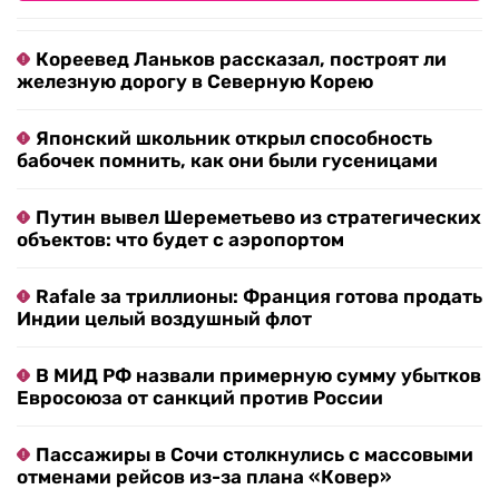
Кореевед Ланьков рассказал, построят ли
железную дорогу в Северную Корею
Японский школьник открыл способность
бабочек помнить, как они были гусеницами
Путин вывел Шереметьево из стратегических
объектов: что будет с аэропортом
Rafale за триллионы: Франция готова продать
Индии целый воздушный флот
В МИД РФ назвали примерную сумму убытков
Евросоюза от санкций против России
Пассажиры в Сочи столкнулись с массовыми
отменами рейсов из-за плана «Ковер»