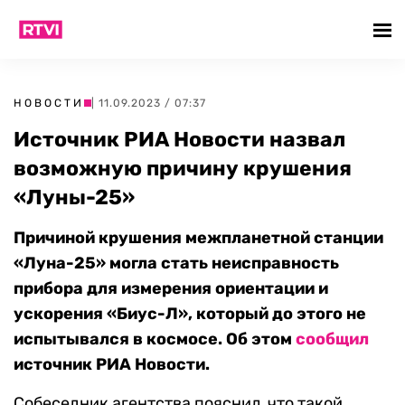
НОВОСТИ
| 11.09.2023 / 07:37
Источник РИА Новости назвал
возможную причину крушения
«Луны-25»
Причиной крушения межпланетной станции
«Луна-25» могла стать неисправность
прибора для измерения ориентации и
ускорения «Биус-Л», который до этого не
испытывался в космосе. Об этом
сообщил
источник РИА Новости.
Собеседник агентства пояснил, что такой