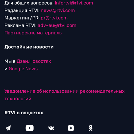
Для общих вопросов:
Infortvi@rtvi.com
Редакция RTVI:
news@rtvi.com
Маркетинг/PR:
pr@rtvi.com
Реклама RTVI:
adv-eu@rtvi.com
Партнерские материалы
Достойные новости
Мы в
Дзен.Новостях
и
Google.News
Уведомление об использовании рекомендательных
технологий
RTVI в соцсетях