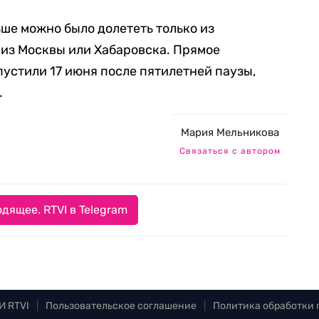
ше можно было долететь только из
 из Москвы или Хабаровска. Прямое
устили 17 июня после пятилетней паузы,
.
Мария Мельникова
Связаться с автором
дящее. RTVI в Telegram
И RTVI
|
Пользовательское соглашение
|
Политика обработки