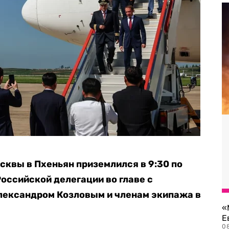
сквы в Пхеньян приземлился в 9:30 по
Российской делегации во главе с
ександром Козловым и членам экипажа в
«
Е
0