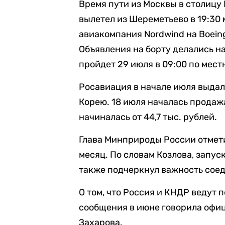
Время пути из Москвы в столицу
вылетел из Шереметьево в 19:30 
авиакомпания Nordwind на Boein
Объявления на борту делались н
пройдет 29 июля в 09:00 по мест
Росавиация в начале июля выдал
Корею. 18 июля началась продаж
начиналась от 44,7 тыс. рублей.
Глава Минприроды России отмети
месяц. По словам Козлова, запус
также подчеркнул важность сое
О том, что Россия и КНДР ведут
сообщения в июне говорила офи
Захарова.