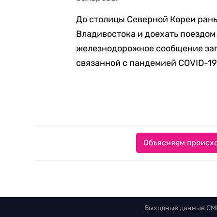
До столицы Северной Кореи рань
Владивостока и доехать поездом
железнодорожное сообщение зап
связанной с пандемией COVID-19
Объясняем происхо
Выходные данные СМ