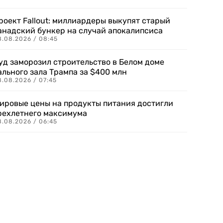
роект Fallout: миллиардеры выкупят старый
анадский бункер на случай апокалипсиса
8.08.2026 / 08:45
уд заморозил строительство в Белом доме
ального зала Трампа за $400 млн
8.08.2026 / 07:45
ировые цены на продукты питания достигли
рехлетнего максимума
8.08.2026 / 06:45